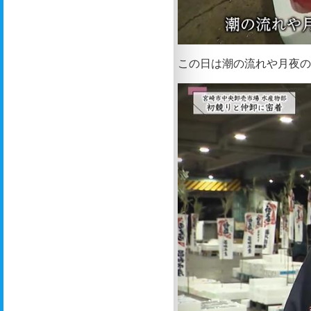
この日は潮の流れや月夜の