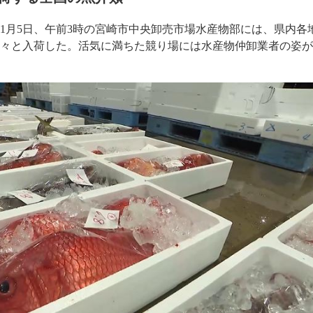
1月5日、午前3時の宮崎市中央卸売市場水産物部には、県内各
次々と入荷した。活気に満ちた競り場には水産物仲卸業者の姿