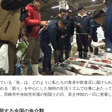
いている「魚」は、どのように私たちの食卓や飲食店に届けら
われる「競り」を中心にした独特の生活リズムで仕事にあたっ
る。宮崎市中央卸売市場の初競りの日、若き仲卸の一日に密着
入荷する全国の魚介類