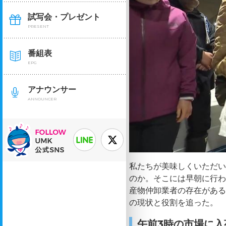
試写会・プレゼント
PRESENT
番組表
EPG
アナウンサー
ANNOUNCER
私たちが美味しくいただ
のか。そこには早朝に行
産物仲卸業者の存在があ
の現状と役割を追った。
午前3時の市場に