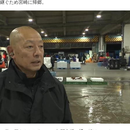
を継ぐため宮崎に帰郷。