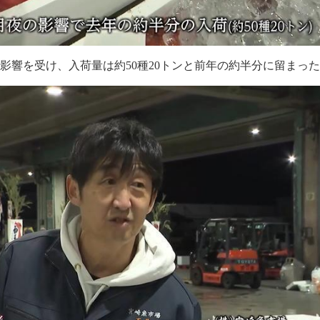
影響を受け、入荷量は約50種20トンと前年の約半分に留まっ