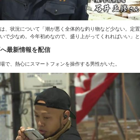
んは、状況について「潮が悪く全体的な釣り物など少ない。定
たいで少なめ。今年初めなので、盛り上がってくれればいい」
店へ最新情報を配信
り場で、熱心にスマートフォンを操作する男性がいた。