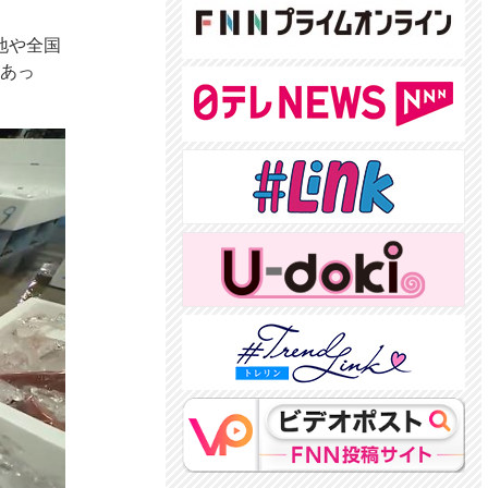
地や全国
があっ