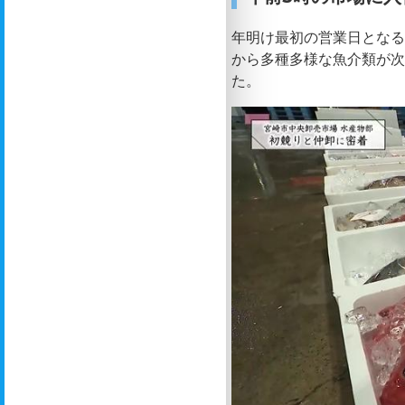
年明け最初の営業日となる
から多種多様な魚介類が
た。