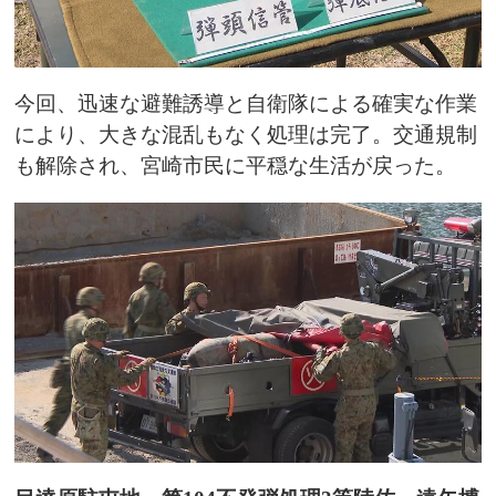
今回、迅速な避難誘導と自衛隊による確実な作業
により、大きな混乱もなく処理は完了。交通規制
も解除され、宮崎市民に平穏な生活が戻った。