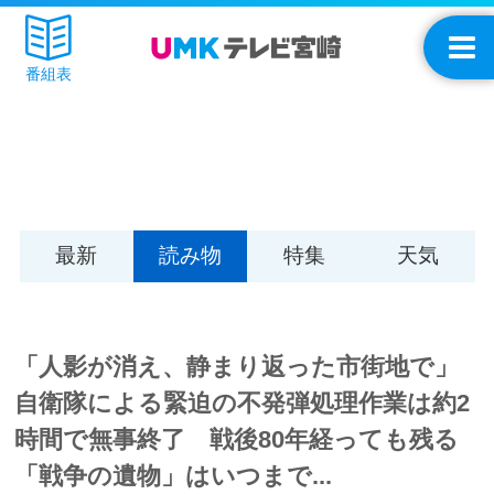
番組表
最新
読み物
特集
天気
「人影が消え、静まり返った市街地で」
自衛隊による緊迫の不発弾処理作業は約2
時間で無事終了 戦後80年経っても残る
「戦争の遺物」はいつまで...