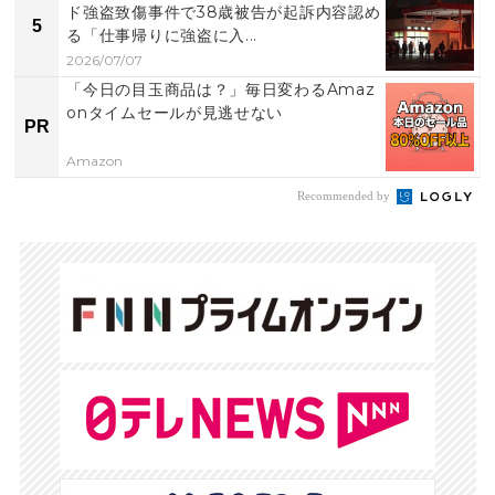
ド強盗致傷事件で38歳被告が起訴内容認め
5
る「仕事帰りに強盗に入...
2026/07/07
「今日の目玉商品は？」毎日変わるAmaz
onタイムセールが見逃せない
PR
Amazon
Recommended by