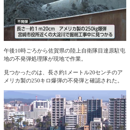
午後10時ごろから佐賀県の陸上自衛隊目達原駐屯
地の不発弾処理隊が現地で作業。
見つかったのは、長さ約1メートル20センチのア
メリカ製の250キロ爆弾の不発弾と確認された。