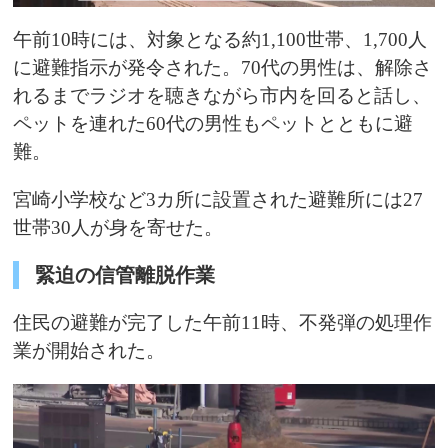
午前10時には、対象となる約1,100世帯、1,700人
に避難指示が発令された。70代の男性は、解除さ
れるまでラジオを聴きながら市内を回ると話し、
ペットを連れた60代の男性もペットとともに避
難。
宮崎小学校など3カ所に設置された避難所には27
世帯30人が身を寄せた。
緊迫の信管離脱作業
住民の避難が完了した午前11時、不発弾の処理作
業が開始された。