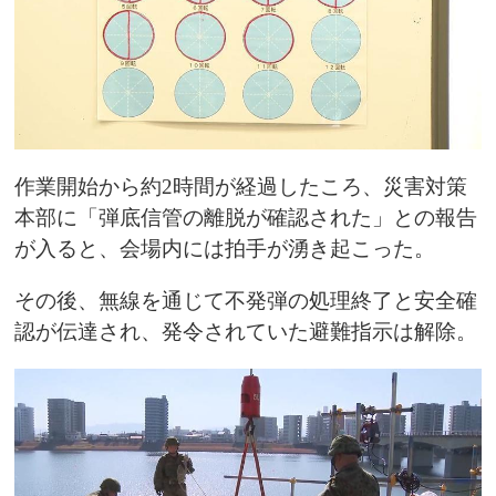
作業開始から約2時間が経過したころ、災害対策
本部に「弾底信管の離脱が確認された」との報告
が入ると、会場内には拍手が湧き起こった。
その後、無線を通じて不発弾の処理終了と安全確
認が伝達され、発令されていた避難指示は解除。