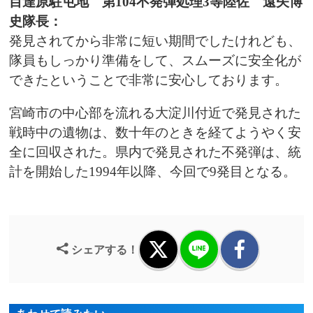
目達原駐屯地 第104不発弾処理3等陸佐 遠矢博
史隊長：
発見されてから非常に短い期間でしたけれども、
隊員もしっかり準備をして、スムーズに安全化が
できたということで非常に安心しております。
宮崎市の中心部を流れる大淀川付近で発見された
戦時中の遺物は、数十年のときを経てようやく安
全に回収された。県内で発見された不発弾は、統
計を開始した1994年以降、今回で9発目となる。
シェアする！