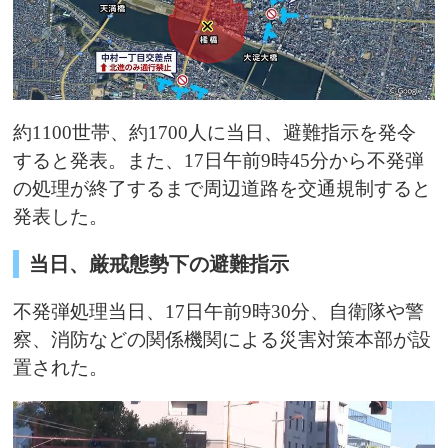
約1100世帯、約1700人に当日、避難指示を発令
すると発表。また、17日午前9時45分から不発弾
の処理が終了するまで周辺道路を交通規制すると
発表した。
当日、厳戒態勢下の避難指示
不発弾処理当日、17日午前9時30分、自衛隊や警
察、消防などの関係機関による災害対策本部が設
置された。