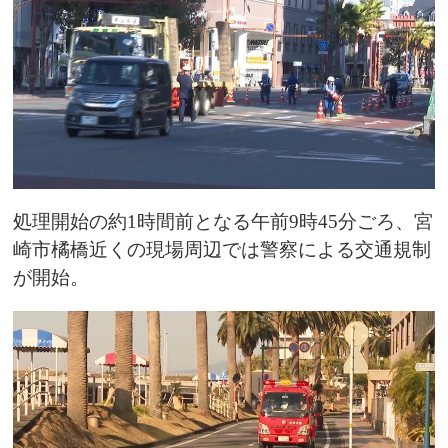
処理開始の約1時間前となる午前9時45分ごろ、宮
崎市橘橋近くの現場周辺では警察による交通規制
が開始。