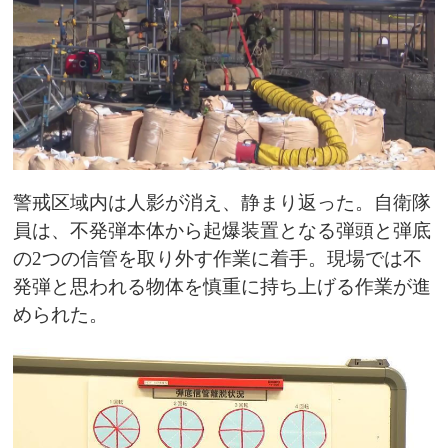
警戒区域内は人影が消え、静まり返った。自衛隊
員は、不発弾本体から起爆装置となる弾頭と弾底
の2つの信管を取り外す作業に着手。現場では不
発弾と思われる物体を慎重に持ち上げる作業が進
められた。