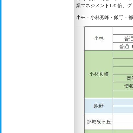
業マネジメント1.35倍、グ
小林・小林秀峰・飯野・