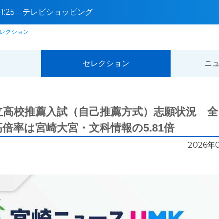
5〜11:25 テレビショッピング
レクション
セレクション
ニ
立高校推薦入試（自己推薦方式）志願状況 全
高倍率は宮崎大宮・文科情報の5.81倍
2026年