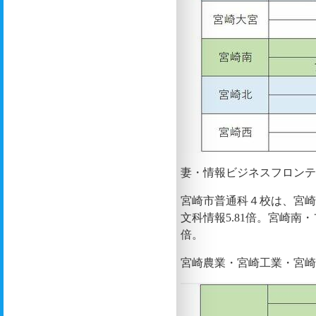
妻・情報ビジネスフロンティア
宮崎市普通科４校は、宮崎大宮
文科情報5.81倍。宮崎南・
倍。
宮崎農業・宮崎工業・宮