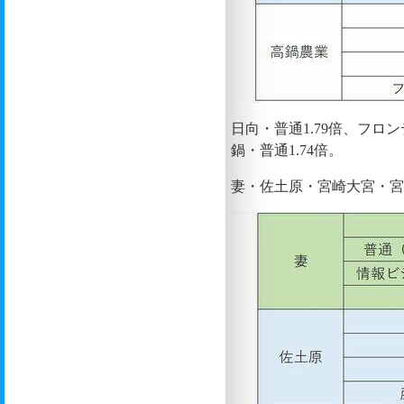
日向・普通1.79倍、フロン
鍋・普通1.74倍。
妻・佐土原・宮崎大宮・