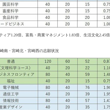
ティア1.20倍。富島・商業マネジメント1.83倍、生活文化2.45
宮崎南・宮崎北・宮崎西の志願状況