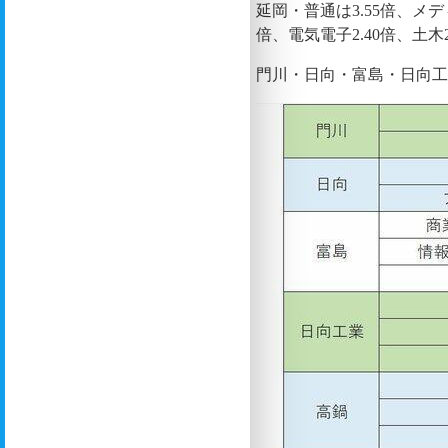
延岡・普通は3.55倍、メデ
倍、電気電子2.40倍、土木2
門川・日向・富島・日向