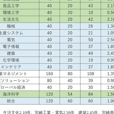
、生活文化2.10倍。宮崎工業・電気2.50倍、建築2.45倍。宮崎