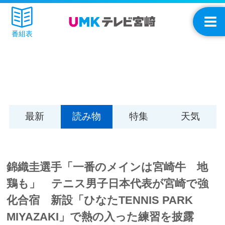
番組表
最新
読み物
特集
天気
錦織圭選手「一番のメインは宮崎牛 地
鶏も」 テニス男子日本代表が宮崎で強
化合宿 新設「ひなたTENNIS PARK
MIYAZAKI」で熱の入った練習を披露