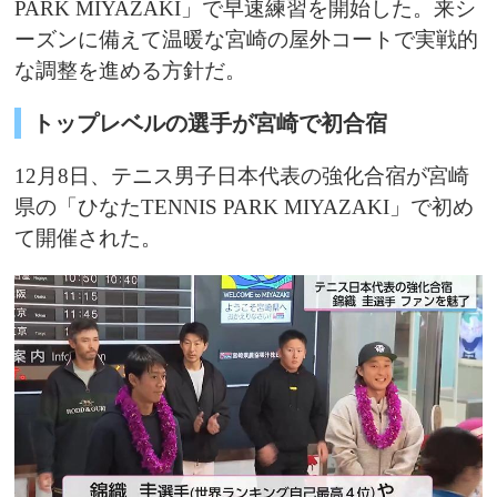
PARK MIYAZAKI」で早速練習を開始した。来シ
ーズンに備えて温暖な宮崎の屋外コートで実戦的
な調整を進める方針だ。
トップレベルの選手が宮崎で初合宿
12月8日、テニス男子日本代表の強化合宿が宮崎
県の「ひなたTENNIS PARK MIYAZAKI」で初め
て開催された。