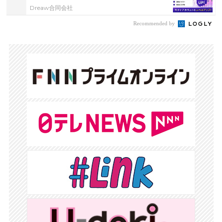
Dreaw合同会社
Recommended by