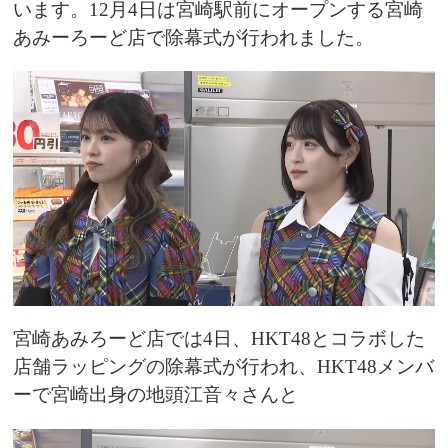
います。12月4日は宮崎駅前にオープンする宮崎
あみーろーど店で除幕式が行われました。
宮崎あみろーど店では4日、HKT48とコラボした
店舗ラッピングの除幕式が行われ、HKT48メンバ
ーで宮崎出身の地頭江音々さんと