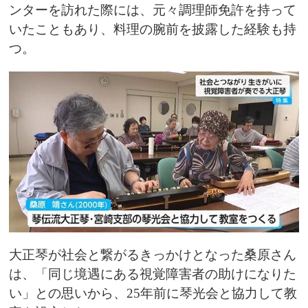
ンターを訪れた際には、元々調理師免許を持って
いたこともあり、料理の腕前を披露した経験も持
つ。
大正琴が社会と繋がるきっかけとなった桑原さん
は、「同じ境遇にある視覚障害者の助けになりた
い」との思いから、25年前に琴光会と協力して教