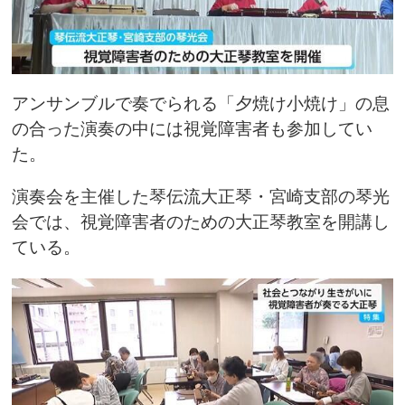
アンサンブルで奏でられる「夕焼け小焼け」の息
の合った演奏の中には視覚障害者も参加してい
た。
演奏会を主催した琴伝流大正琴・宮崎支部の琴光
会では、視覚障害者のための大正琴教室を開講し
ている。