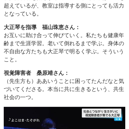
超えているが、教室は指導する側にとっても活力
となっている。
大正琴を指導 福山珠恵さん：
お互いに助け合って伸びていく。私たちも健康年
齢まで生涯学習。老いて倒れるまで学ぶ。身体の
不自由な方たちも大正琴で明るく学ぶ。そういう
こと。
視覚障害者 桑原靖さん：
（先生方も）ああいうことに困ってたんだなと気
づいてくださる。
本当に共に生きるという、共生
社会の一つ。