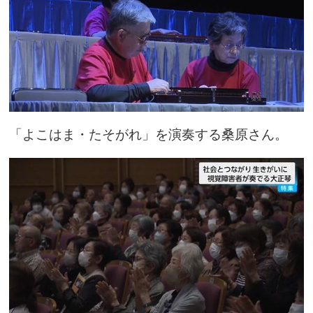
「よこはま・たそがれ」を演奏する桑原さん。