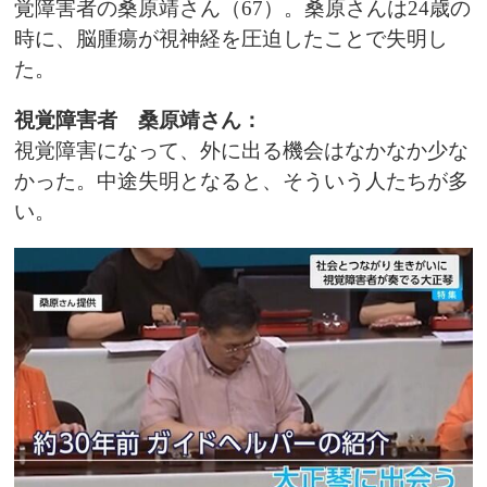
覚障害者の桑原靖さん（67）。桑原さんは24歳の
時に、脳腫瘍が視神経を圧迫したことで失明し
た。
視覚障害者 桑原靖さん：
視覚障害になって、外に出る機会はなかなか少な
かった。中途失明となると、そういう人たちが多
い。