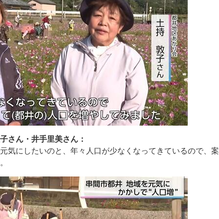
敦子さん・井手里美さん：
く元気にしたいのと、年々人口が少なくなってきているので、
た。