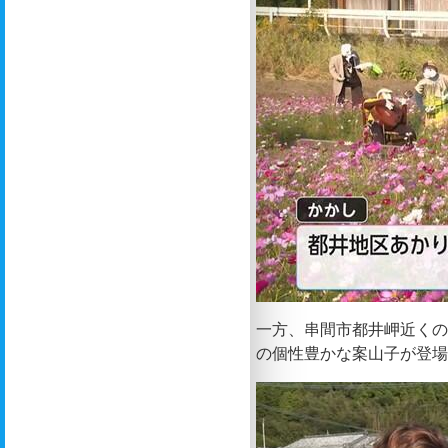
一方、串間市都井岬近くの
の個性豊かな案山子が登