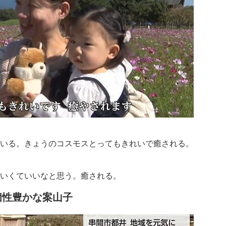
ている。きょうのコスモスとってもきれいで癒される。
わいくていいなと思う。癒される。
個性豊かな案山子