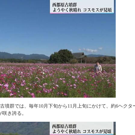
古墳群では、毎年10月下旬から11月上旬にかけて、約6ヘクタ
が咲き誇る。