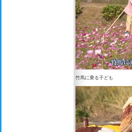
竹馬に乗る子ども