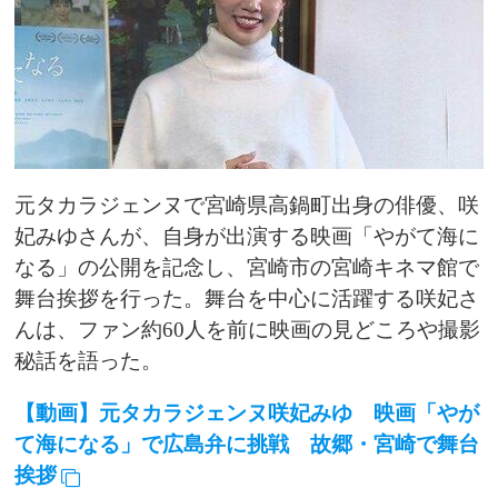
元タカラジェンヌで宮崎県高鍋町出身の俳優、咲
妃みゆさんが、自身が出演する映画「やがて海に
なる」の公開を記念し、宮崎市の宮崎キネマ館で
舞台挨拶を行った。舞台を中心に活躍する咲妃さ
んは、ファン約60人を前に映画の見どころや撮影
秘話を語った。
【動画】元タカラジェンヌ咲妃みゆ 映画「やが
て海になる」で広島弁に挑戦 故郷・宮崎で舞台
挨拶