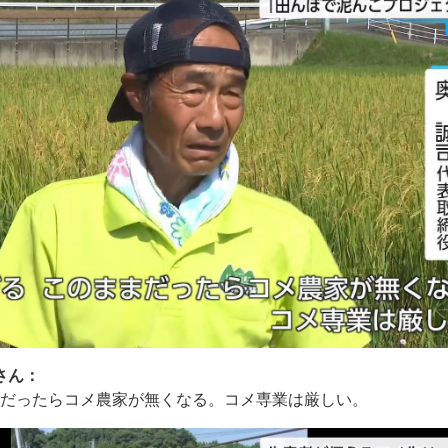
さん：
まだったらコメ農家が無くなる。コメ専業は厳しい。