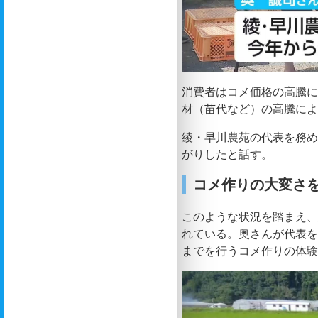
消費者はコメ価格の高騰
材（苗代など）の高騰に
綾・早川農苑の代表を務める
がりしたと話す。
コメ作りの大変さ
このような状況を踏まえ
れている。奥さんが代表
までを行うコメ作りの体