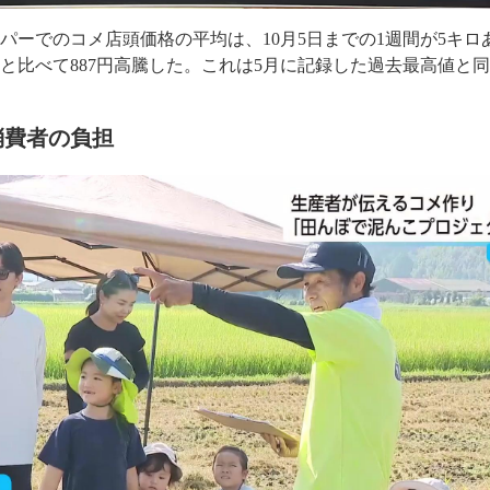
パーでのコメ店頭価格の平均は、10月5日までの1週間が5キロ
期と比べて887円高騰した。これは5月に記録した過去最高値と
消費者の負担