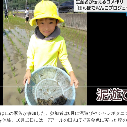
は11の家族が参加した。参加者は6月に泥遊びやジャンボタニ
を体験。10月13日には、7アールの田んぼで黄金色に実った稲