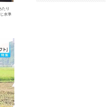
あたり
同じ水準