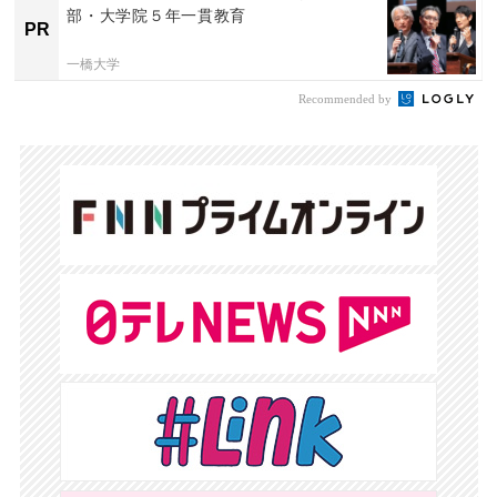
部・大学院５年一貫教育
PR
一橋大学
Recommended by