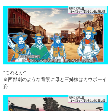
"これとか"
※西部劇のような背景に母と三姉妹はカウボーイ
姿