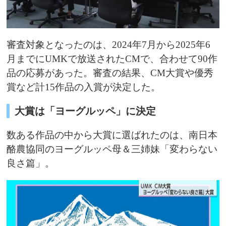
審査対象となったのは、2024年7月から2025年6
月までにUMKで放送されたCMで、合わせて90作
品の応募があった。審査の結果、CM大賞や優秀
賞など計15作品の入賞が決定した。
大賞は「ヨーグルッペ」に決定
数ある作品の中から大賞に選ばれたのは、南日本
酪農協同のヨーグルッペ母＆三姉妹「変わらない
良さ篇」。