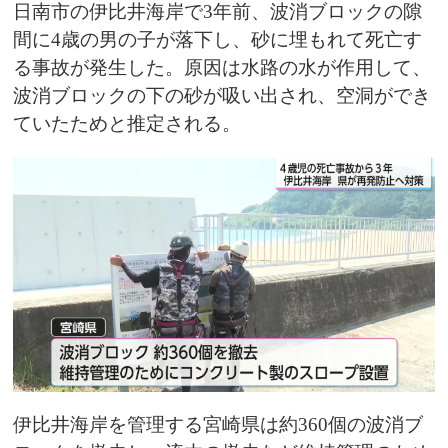
日南市の伊比井海岸で3年前、波消ブロックの隙
間に4歳の男の子が落下し、砂に埋もれて死亡す
る事故が発生した。原因は水路の水が作用して、
波消ブロックの下の砂が吸い出され、空洞ができ
ていたためと推定される。
伊比井海岸を管理する宮崎県は約360個の波消ブ