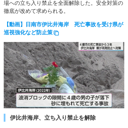
場への立ち入り禁止を全面解除した。安全対策の
徹底が改めて求められる。
【動画】日南市伊比井海岸 死亡事故を受け県が
巡視強化など防止策
伊比井海岸、立ち入り禁止を解除