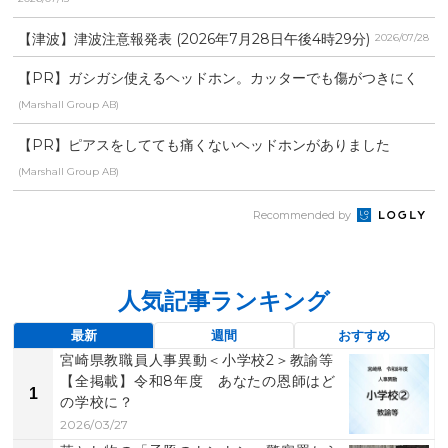
【津波】津波注意報発表 (2026年7月28日午後4時29分)
2026/07/28
【PR】ガシガシ使えるヘッドホン。カッターでも傷がつきにく
い
(Marshall Group AB)
【PR】ピアスをしてても痛くないヘッドホンがありました
(Marshall Group AB)
Recommended by
人気記事ランキング
最新
週間
おすすめ
宮崎県教職員人事異動＜小学校2＞教諭等
【全掲載】令和8年度 あなたの恩師はど
1
の学校に？
2026/03/27