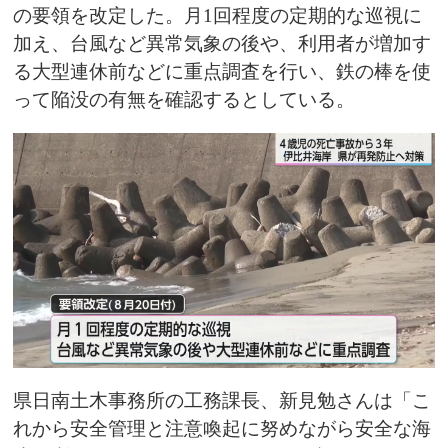
の要領を改定した。月1回程度の定期的な巡視に
加え、台風など異常気象の後や、利用者が増加す
る大型連休前などに重点調査を行い、鉄の棒を使
って陥没の有無を確認するとしている。
県日南土木事務所の工務課長、新見勉さんは「こ
れから安全管理と注意喚起に努めながら安全な海