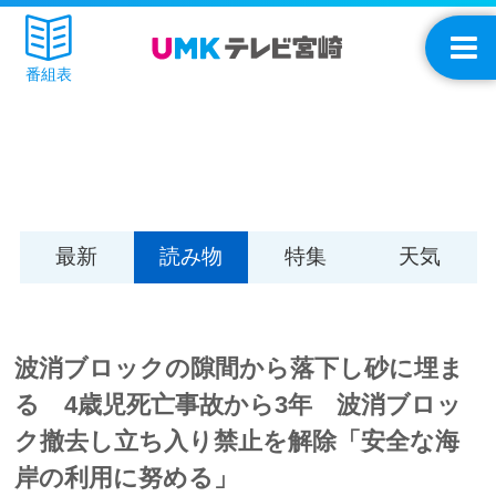
番組表
最新
読み物
特集
天気
波消ブロックの隙間から落下し砂に埋ま
る 4歳児死亡事故から3年 波消ブロッ
ク撤去し立ち入り禁止を解除「安全な海
岸の利用に努める」