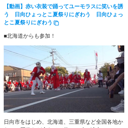
【動画】赤い衣装で踊ってユーモラスに笑いを誘
う 日向ひょっとこ夏祭りにぎわう 日向ひょっ
とこ夏祭りにぎわう
■北海道からも参加！
日向市をはじめ、北海道、三重県など全国各地か