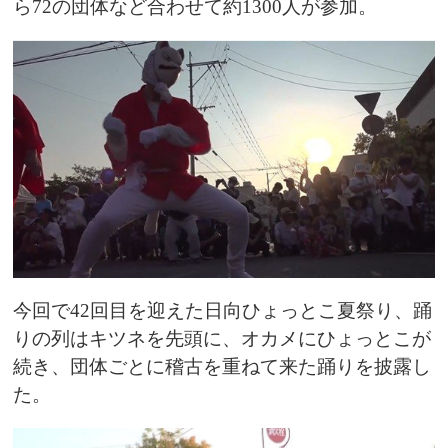
ら72の団体など合わせて約1300人が参加。
今回で42回目を迎えた日向ひょっとこ夏祭り、踊
りの列はキツネを先頭に、オカメにひょっとこが
続き、団体ごとに稽古を重ねて来た踊りを披露し
た。