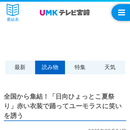
番組表
最新
読み物
特集
天気
全国から集結！「日向ひょっとこ夏祭
り」赤い衣装で踊ってユーモラスに笑い
を誘う