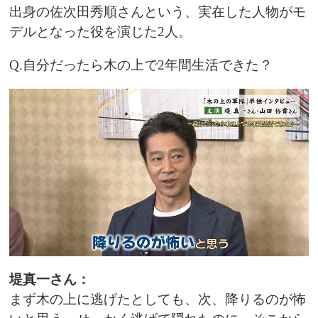
出身の佐次田秀順さんという、実在した人物がモ
デルとなった役を演じた2人。
Q.自分だったら木の上で2年間生活できた？
堤真一さん：
まず木の上に逃げたとしても、次、降りるのが怖