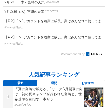
7月30日（木）宮崎の天気
2026/07/29
7月23日（木）宮崎の天気
2026/07/22
【PR】SNSアカウントを着実に成長。実はみんなココ使ってま
す。
(Dreaw合同会社)
【PR】SNSアカウントを着実に成長。実はみんなココ使ってま
す。
(Dreaw合同会社)
Recommended by
人気記事ランキング
最新
週間
おすすめ
「夏に宮崎で鍛える」Jリーグ8月開幕に向
け 初の夏キャンプが行われた宮崎と、世
1
界基準を目指す日本サッ...
2026/08/07