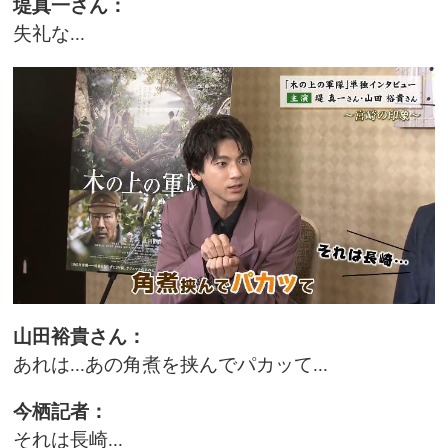
堤真一さん：
失礼な...
山田裕貴さん：
あれは...あの角煮を挟んでパカッて...
今栖記者：
それは長崎...