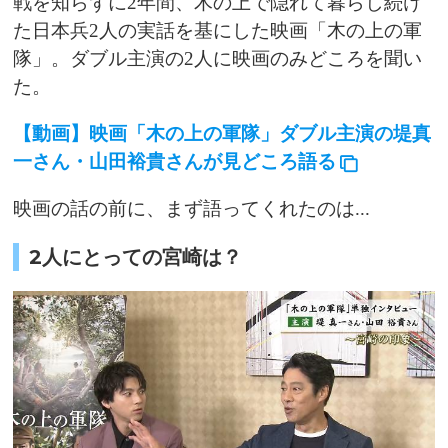
戦を知らずに2年間、木の上で隠れて暮らし続け
た日本兵2人の実話を基にした映画「木の上の軍
隊」。ダブル主演の2人に映画のみどころを聞い
た。
【動画】映画「木の上の軍隊」ダブル主演の堤真
一さん・山田裕貴さんが見どころ語る
映画の話の前に、まず語ってくれたのは...
2人にとっての宮崎は？