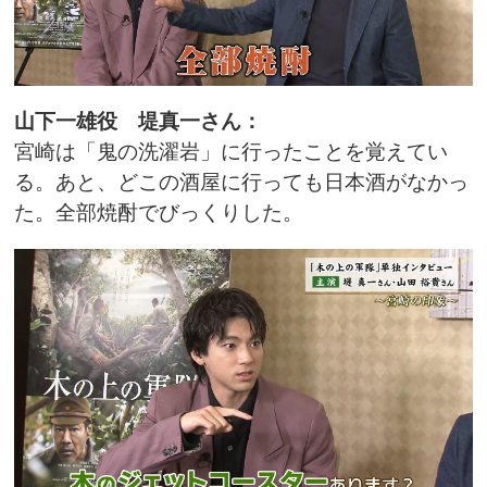
山下一雄役 堤真一さん：
宮崎は「鬼の洗濯岩」に行ったことを覚えてい
る。あと、どこの酒屋に行っても日本酒がなかっ
た。全部焼酎でびっくりした。