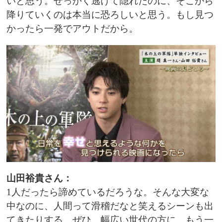
いと思う。せっかく逃げて隠れたのに、そこから
降りていくのは本当に恐ろしいと思う。もし見つ
かったら一発でアウトだから。
山田裕貴さん：
1人だったら諦めているだろうな。そんな大変な
中なのに、人間って滑稽だなと笑えるシーンも出
てきたりする。ぜひ、幅広い世代の方に、もう一