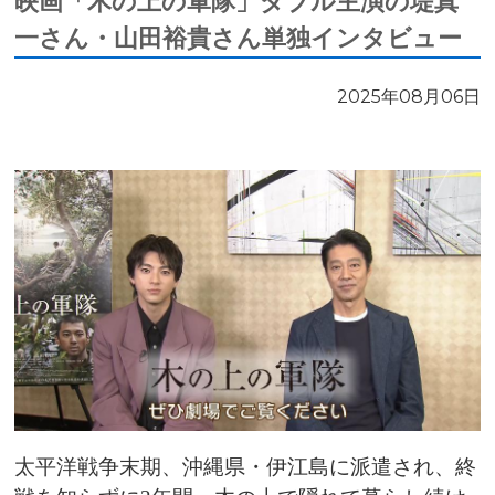
映画「木の上の軍隊」ダブル主演の堤真
一さん・山田裕貴さん単独インタビュー
2025年08月06日
太平洋戦争末期、沖縄県・伊江島に派遣され、終