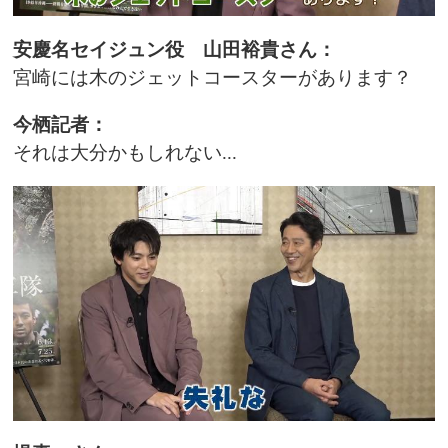
安慶名セイジュン役 山田裕貴さん：
宮崎には木のジェットコースターがあります？
今栖記者：
それは大分かもしれない...