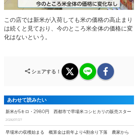
この店では新米が入荷しても米の価格の高止まり
は続くと見ており、今のところ米全体の価格に変
化はないという。
シェアする！
あわせて読みたい
新米が5キロ・2980円 西都市で早場米コシヒカリの販売スター
ト
2026/07/27
早場米の収穫始まる 概算金は前年より4割余り下落 農家から