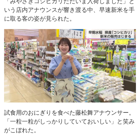
「みやざきコシヒカリただいま入荷しました」と
いう店内アナウンスが響き渡る中、早速新米を手
に取る客の姿が見られた。
試食用のおにぎりを食べた藤松舞アナウンサー。
「一粒一粒がしっかりしていておいしい」と笑み
がこぼれた。