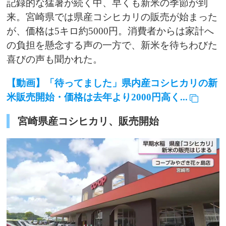
記録的な猛暑が続く中、早くも新米の季節が到
来。宮崎県では県産コシヒカリの販売が始まった
が、価格は5キロ約5000円。消費者からは家計へ
の負担を懸念する声の一方で、新米を待ちわびた
喜びの声も聞かれた。
【動画】「待ってました」県内産コシヒカリの新
米販売開始・価格は去年より2000円高く...
宮崎県産コシヒカリ、販売開始