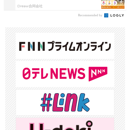
Dreaw合同会社
Recommended by