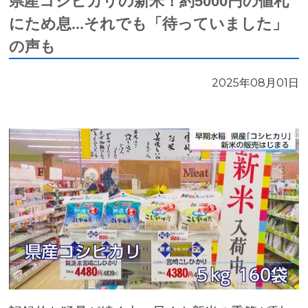
県産コシヒカリの新米！約5000円の値札
にため息...それでも「待っていました」
の声も
2025年08月01日