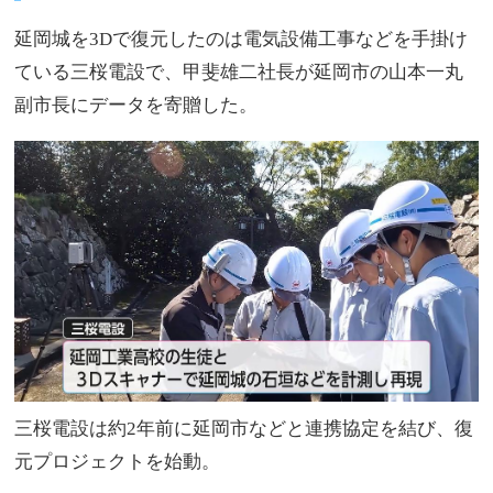
延岡城を3Dで復元したのは電気設備工事などを手掛け
ている三桜電設で、甲斐雄二社長が延岡市の山本一丸
副市長にデータを寄贈した。
三桜電設は約2年前に延岡市などと連携協定を結び、復
元プロジェクトを始動。