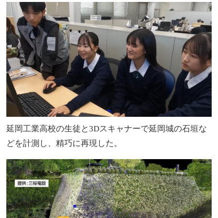
延岡工業高校の生徒と3Dスキャナーで延岡城の石垣な
どを計測し、精巧に再現した。