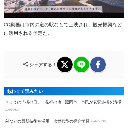
CG動画は市内の道の駅などで上映され、観光振興など
に活用される予定だ。
シェアする！
あわせて読みたい
きょうは「橋の日」 発祥の地・延岡市 市民が安賀多橋を清掃
2026/08/04
AIなどの最新技術を活用 次世代型の探究学習
2026/07/30