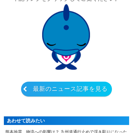
最新のニュース記事を見る
あわせて読みたい
熊本地震、物流への影響は？ 九州道通行止めで浮き彫りになった