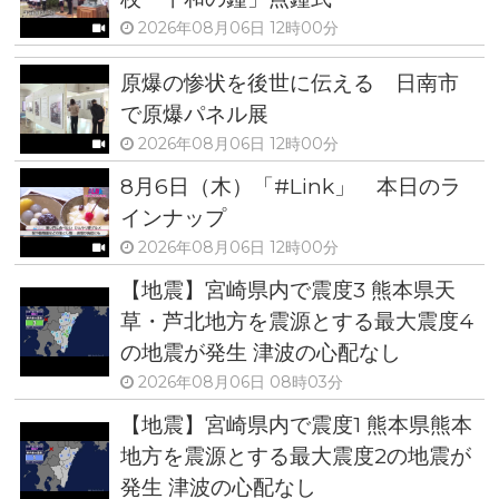
2026年08月06日 12時00分
原爆の惨状を後世に伝える 日南市
で原爆パネル展
2026年08月06日 12時00分
8月6日（木）「#Link」 本日のラ
インナップ
2026年08月06日 12時00分
【地震】宮崎県内で震度3 熊本県天
草・芦北地方を震源とする最大震度4
の地震が発生 津波の心配なし
2026年08月06日 08時03分
【地震】宮崎県内で震度1 熊本県熊本
地方を震源とする最大震度2の地震が
発生 津波の心配なし