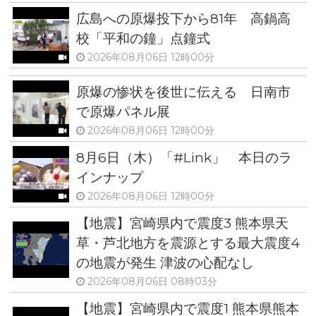
広島への原爆投下から81年 高鍋高
校「平和の鐘」点鐘式
2026年08月06日 12時00分
原爆の惨状を後世に伝える 日南市
で原爆パネル展
2026年08月06日 12時00分
8月6日（木）「#Link」 本日のラ
インナップ
2026年08月06日 12時00分
【地震】宮崎県内で震度3 熊本県天
草・芦北地方を震源とする最大震度4
の地震が発生 津波の心配なし
2026年08月06日 08時03分
【地震】宮崎県内で震度1 熊本県熊本