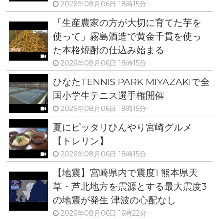
2026年08月06日 18時15分
「生産農家の方が大切に育てた芋を
使って」霧島酒造で黄金千貫を使っ
た本格焼酎の仕込み始まる
2026年08月06日 18時15分
ひなたTENNIS PARK MIYAZAKIで全
国小学生テニス選手権開催
2026年08月06日 18時15分
夏にピッタリひんやり宮崎グルメ
【トレリン】
2026年08月06日 18時15分
【地震】宮崎県内で震度1 熊本県天
草・芦北地方を震源とする最大震度3
の地震が発生 津波の心配なし
2026年08月06日 16時22分