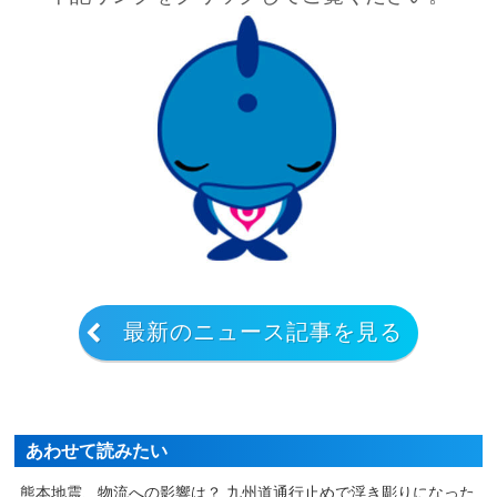
最新のニュース記事を見る
あわせて読みたい
熊本地震、物流への影響は？ 九州道通行止めで浮き彫りになった