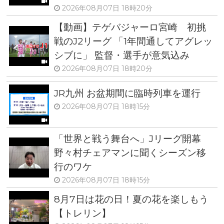
2026年08月07日 18時20分
【動画】テゲバジャーロ宮崎 初挑
戦のJ2リーグ 「1年間通してアグレッ
シブに」 監督・選手が意気込み
2026年08月07日 18時20分
JR九州 お盆期間に臨時列車を運行
2026年08月07日 18時15分
「世界と戦う舞台へ」Jリーグ開幕
野々村チェアマンに聞くシーズン移
行のワケ
2026年08月07日 18時15分
8月7日は花の日！夏の花を楽しもう
【トレリン】