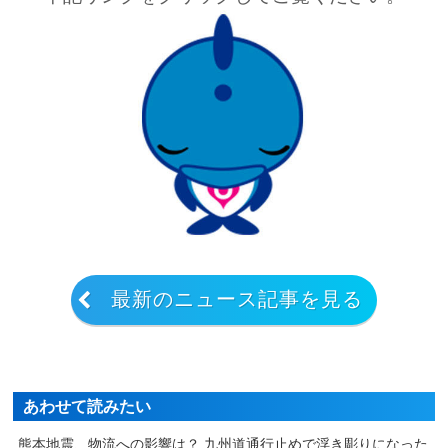
最新のニュース記事を見る
あわせて読みたい
熊本地震、物流への影響は？ 九州道通行止めで浮き彫りになった