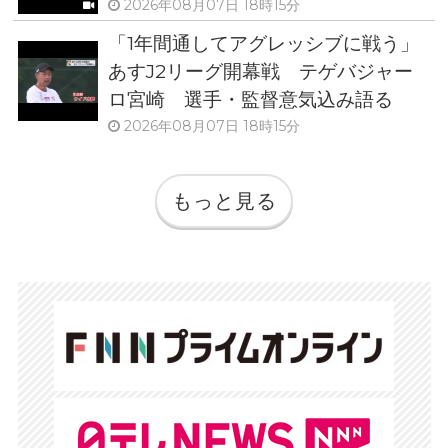
2026年08月07日 18時15分
「1年間通してアグレッシブに戦う」
あすJ2リーグ開幕戦 テゲバジャー
ロ宮崎 選手・監督意気込み語る
2026年08月07日 18時15分
もっと見る