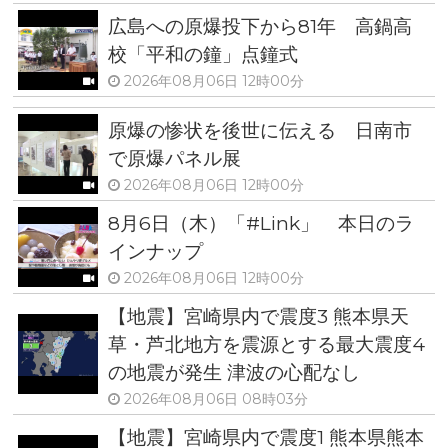
広島への原爆投下から81年 高鍋高
校「平和の鐘」点鐘式
2026年08月06日 12時00分
原爆の惨状を後世に伝える 日南市
で原爆パネル展
2026年08月06日 12時00分
8月6日（木）「#Link」 本日のラ
インナップ
2026年08月06日 12時00分
【地震】宮崎県内で震度3 熊本県天
草・芦北地方を震源とする最大震度4
の地震が発生 津波の心配なし
2026年08月06日 08時03分
【地震】宮崎県内で震度1 熊本県熊本