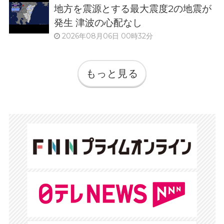
地方を震源とする最大震度2の地震が
発生 津波の心配なし
2026年08月06日 00時32分
もっと見る