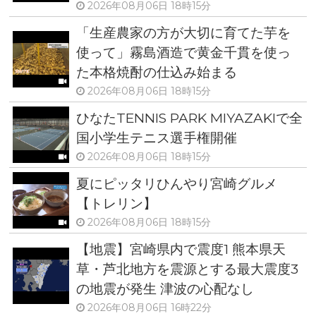
2026年08月06日 18時15分
「生産農家の方が大切に育てた芋を
使って」霧島酒造で黄金千貫を使っ
た本格焼酎の仕込み始まる
2026年08月06日 18時15分
ひなたTENNIS PARK MIYAZAKIで全
国小学生テニス選手権開催
2026年08月06日 18時15分
夏にピッタリひんやり宮崎グルメ
【トレリン】
2026年08月06日 18時15分
【地震】宮崎県内で震度1 熊本県天
草・芦北地方を震源とする最大震度3
の地震が発生 津波の心配なし
2026年08月06日 16時22分