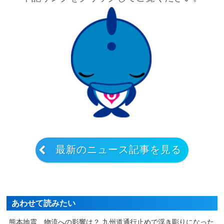
最新のニュース記事を見る
あわせて読みたい
熊本地震、物流への影響は？ 九州道通行止めで浮き彫りになった