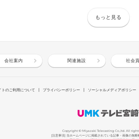
もっと見る
会社案内
関連施設
社会
イトのご利用について
プライバシーポリシー
ソーシャルメディアポリシー
Copyright © Miyazaki Telecasting Co.,ltd. All right
[注意事項] 当ホームページに掲載されている記事・画像の無