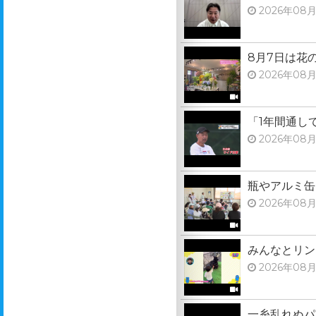
2026年08月
8月7日は花
2026年08月
「1年間通し
2026年08月
瓶やアルミ缶
2026年08月
みんなとリン
2026年08月
一糸乱れぬパ