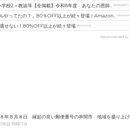
学校2＞教諭等【全掲載】令和8年度 あなたの恩師...
2026/03/27
やってたの？」80％OFF以上が続々登場！Amazon...
(Amazon
見逃せない！80%OFF以上が続々登場
(Amazon)
Recommended by
８年８月８日 縁起の良い郵便番号の串間市 地域を盛り上げ
08日 18時11分