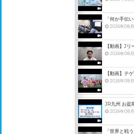
「何か手伝い
2026年08月
【動画】Jリ
2026年08月
【動画】テゲ
2026年08月
JR九州 お
2026年08月
「世界と戦う