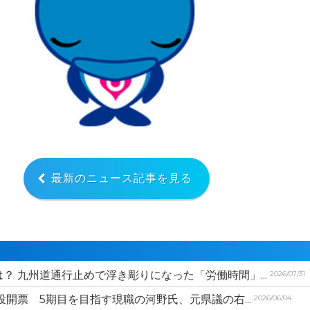
最新のニュース記事を見る
？ 九州道通行止めで浮き彫りになった「労働時間」...
2026/07/31
投開票 5期目を目指す現職の河野氏、元県議の右...
2026/06/04