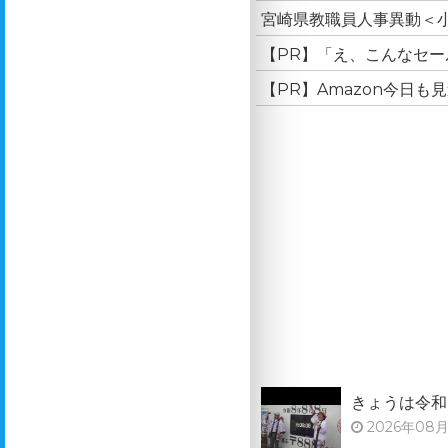
宮崎県教職員人事異動＜小
【PR】「え、こんなセール
【PR】Amazon今日も
きょうは令和
2026年08月