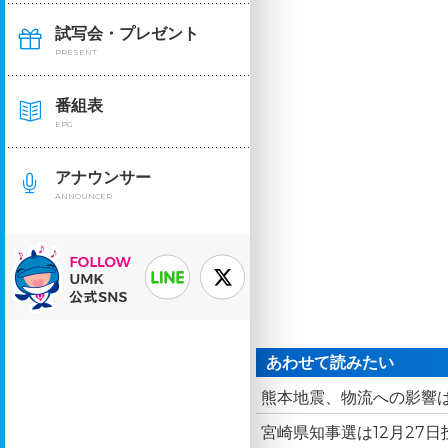
試写会・プレゼント
PRESENT
番組表
EPG
アナウンサー
ANNOUNCER
あわせて読みたい
熊本地震、物流への影響は
宮崎県知事選は12月27日