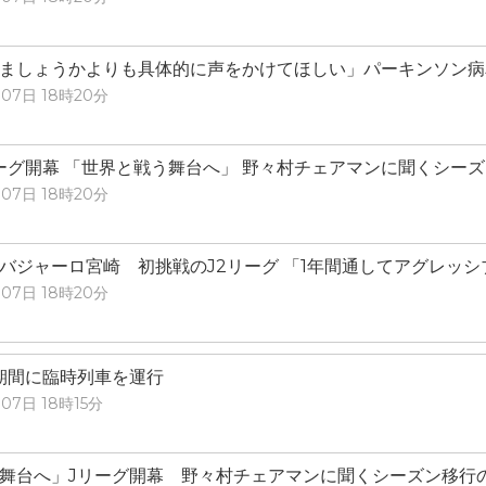
ましょうかよりも具体的に声をかけてほしい」パーキンソン病
07日 18時20分
ーグ開幕 「世界と戦う舞台へ」 野々村チェアマンに聞くシー
07日 18時20分
バジャーロ宮崎 初挑戦のJ2リーグ 「1年間通してアグレッシ
07日 18時20分
盆期間に臨時列車を運行
07日 18時15分
舞台へ」Jリーグ開幕 野々村チェアマンに聞くシーズン移行