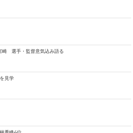
宮崎 選手・監督意気込み語る
を見学
林秀峰4位