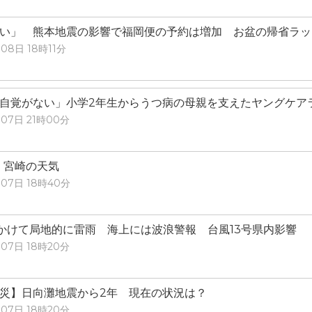
い」 熊本地震の影響で福岡便の予約は増加 お盆の帰省ラッ
08日 18時11分
自覚がない」小学2年生からうつ病の母親を支えたヤングケア
07日 21時00分
）宮崎の天気
07日 18時40分
かけて局地的に雷雨 海上には波浪警報 台風13号県内影響
07日 18時20分
災】日向灘地震から2年 現在の状況は？
07日 18時20分