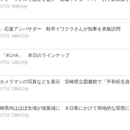
07日 18時15分
」応援アンバサダー 蛙亭イワクラさんが知事を表敬訪問
07日 16時00分
）「#Link」 本日のラインナップ
07日 12時29分
カメラマンの写真などを展示 宮崎県立図書館で「平和祈念資
07日 12時00分
宮崎県内はほぼ全域が強風域に ８日夜にかけて局地的な雷雨
07日 12時00分