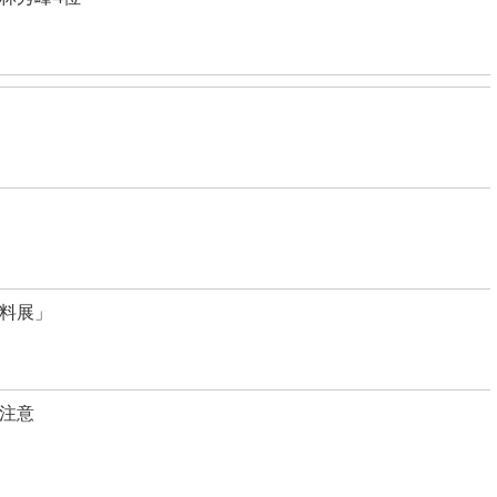
料展」
に注意