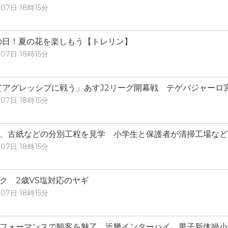
07日 18時15分
の日！夏の花を楽しもう【トレリン】
07日 18時15分
てアグレッシブに戦う」あすJ2リーグ開幕戦 テゲバジャーロ
07日 18時15分
、古紙などの分別工程を見学 小学生と保護者が清掃工場など
07日 18時15分
ク 2歳VS塩対応のヤギ
07日 18時15分
フォーマンスで観客を魅了 近畿インターハイ 男子新体操小