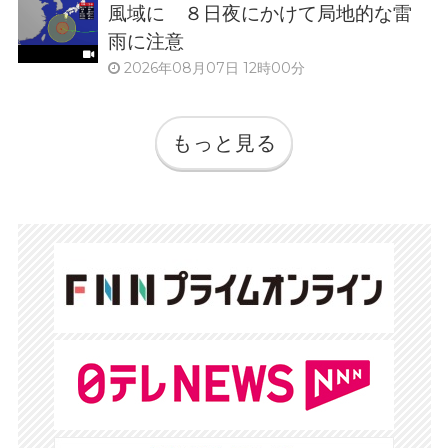
風域に ８日夜にかけて局地的な雷
雨に注意
2026年08月07日 12時00分
もっと見る