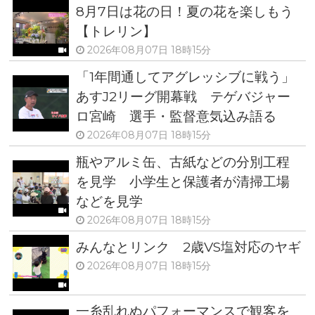
8月7日は花の日！夏の花を楽しもう
【トレリン】
2026年08月07日 18時15分
「1年間通してアグレッシブに戦う」
あすJ2リーグ開幕戦 テゲバジャー
ロ宮崎 選手・監督意気込み語る
2026年08月07日 18時15分
瓶やアルミ缶、古紙などの分別工程
を見学 小学生と保護者が清掃工場
などを見学
2026年08月07日 18時15分
みんなとリンク 2歳VS塩対応のヤギ
2026年08月07日 18時15分
一糸乱れぬパフォーマンスで観客を