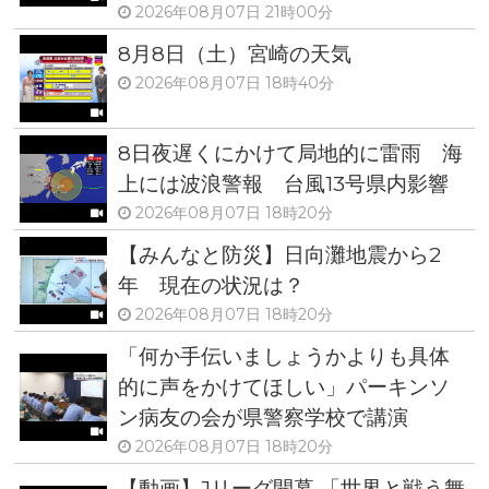
2026年08月07日 21時00分
8月8日（土）宮崎の天気
2026年08月07日 18時40分
8日夜遅くにかけて局地的に雷雨 海
上には波浪警報 台風13号県内影響
2026年08月07日 18時20分
【みんなと防災】日向灘地震から2
年 現在の状況は？
2026年08月07日 18時20分
「何か手伝いましょうかよりも具体
的に声をかけてほしい」パーキンソ
ン病友の会が県警察学校で講演
2026年08月07日 18時20分
【動画】Jリーグ開幕 「世界と戦う舞