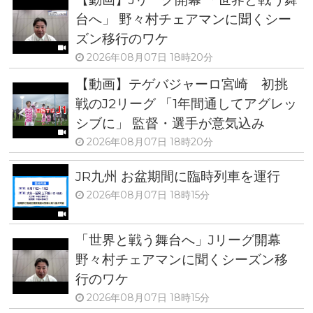
台へ」 野々村チェアマンに聞くシー
ズン移行のワケ
2026年08月07日 18時20分
【動画】テゲバジャーロ宮崎 初挑
戦のJ2リーグ 「1年間通してアグレッ
シブに」 監督・選手が意気込み
2026年08月07日 18時20分
JR九州 お盆期間に臨時列車を運行
2026年08月07日 18時15分
「世界と戦う舞台へ」Jリーグ開幕
野々村チェアマンに聞くシーズン移
行のワケ
2026年08月07日 18時15分