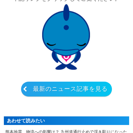
最新のニュース記事を見る
あわせて読みたい
熊本地震、物流への影響は？ 九州道通行止めで浮き彫りになった