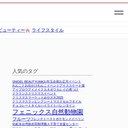
ビューティー
ライフスタイル
人気のタグ
お年玉企画
お正月イベント
SNIDEL BEAUTY
UMK
わんことお出かけ
わんこイベント
アイススケート場
アイブロウ
アイメイク
カネボウ
カレイの煮つけ
クラランス
クリスマスイベント
クリスマスマーケットみやざき2025
クリスマスラッピング
シートマスク
セルフネイル
チョコレート
ネイル
ハイライト
バレンタイン
フェニックス自然動物園
フルーツ
フレンチトースト
ポケモン
メイベリン
化粧水
台湾旅
吉田類
堺雅人
子育て支援センター