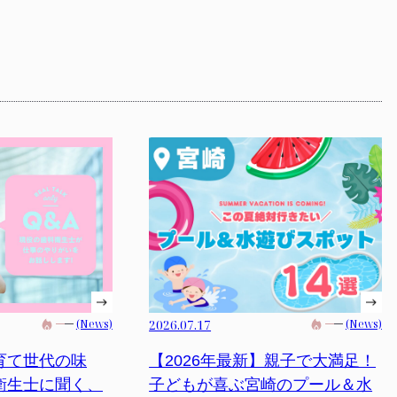
(News)
2026.07.17
(News)
育て世代の味
【2026年最新】親子で大満足！
衛生士に聞く、
子どもが喜ぶ宮崎のプール＆水