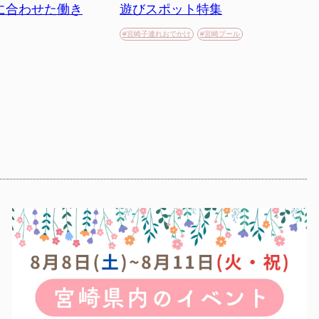
に合わせた働き
遊びスポット特集
#宮崎子連れおでかけ
#宮崎プール