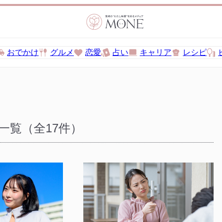
おでかけ
グルメ
恋愛
占い
キャリア
レシピ
一覧（全17件）