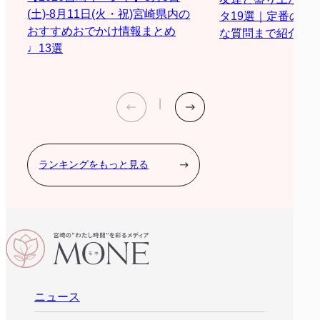
(土)-8月11日(火・祝)宮崎県内の
タ19選｜定番の質
おすすめおでかけ情報まとめ
な質問まで紹介
♩13選
ランキングをもっと見る
ニュース