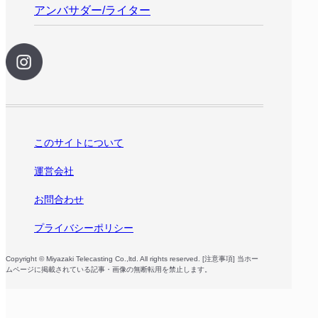
アンバサダー/ライター
このサイトについて
運営会社
お問合わせ
プライバシーポリシー
Copyright © Miyazaki Telecasting Co.,ltd. All rights reserved. [注意事項] 当ホー
ムページに掲載されている記事・画像の無断転用を禁止します。