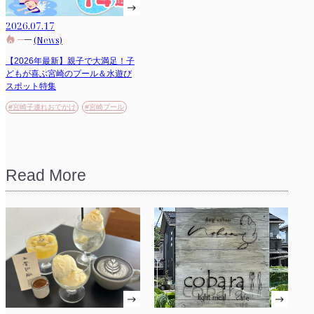
2026.07.17
(News)
【2026年最新】親子で大満足！子
どもが喜ぶ宮崎のプール＆水遊び
スポット特集
#宮崎子連れおでかけ
#宮崎プール
Read More