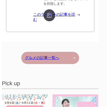
を目指します。
このライターの記事を読
む
グルメの記事一覧へ
Pick up