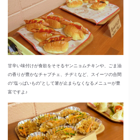
甘辛い味付けが食欲をそそるヤンニョムチキンや、ごま油
の香りが豊かなチャプチェ、チヂミなど、スイーツの合間
の“塩っぱいもの”として箸が止まらなくなるメニューが豊
富ですよ♪