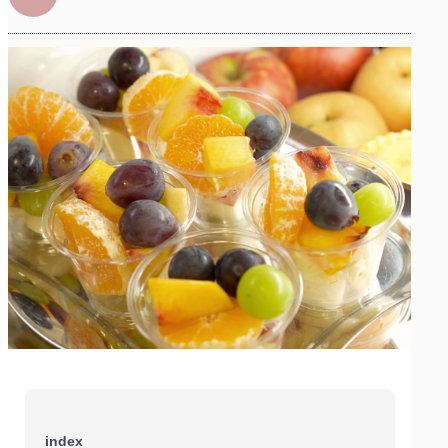
index