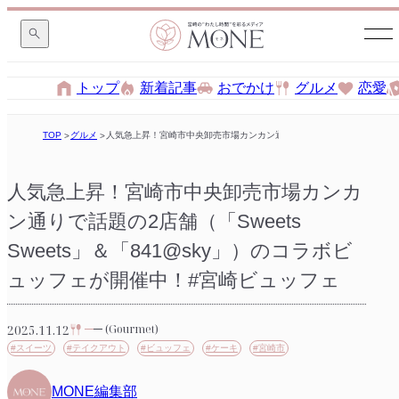
トップ
新着記事
おでかけ
グルメ
恋愛
TOP
グルメ
人気急上昇！宮崎市中央卸売市場カンカン通りで話題の2店舗（「Sweets 
人気急上昇！宮崎市中央卸売市場カンカ
ン通りで話題の2店舗（「Sweets
Sweets」＆「841@sky」）のコラボビ
ュッフェが開催中！#宮崎ビュッフェ
2025.11.12
(Gourmet)
#スイーツ
#テイクアウト
#ビュッフェ
#ケーキ
#宮崎市
MONE編集部