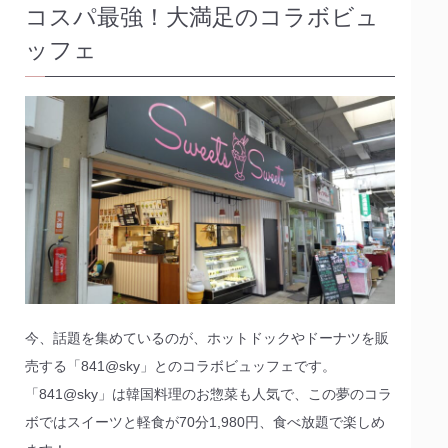
コスパ最強！大満足のコラボビュ
ッフェ
今、話題を集めているのが、ホットドックやドーナツを販
売する「841@sky」とのコラボビュッフェです。
「841@sky」は韓国料理のお惣菜も人気で、この夢のコラ
ボではスイーツと軽食が70分1,980円、食べ放題で楽しめ