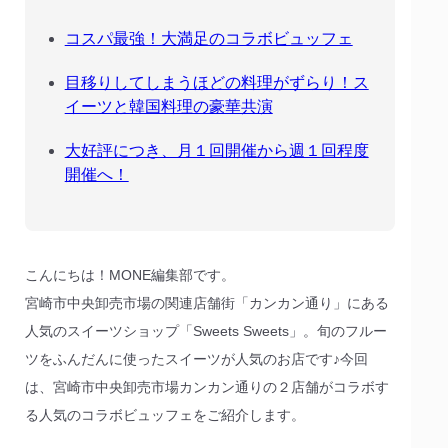
コスパ最強！大満足のコラボビュッフェ
目移りしてしまうほどの料理がずらり！ス
イーツと韓国料理の豪華共演
大好評につき、月１回開催から週１回程度
開催へ！
こんにちは！MONE編集部です。
宮崎市中央卸売市場の関連店舗街「カンカン通り」にある
人気のスイーツショップ「Sweets Sweets」。旬のフルー
ツをふんだんに使ったスイーツが人気のお店です♪今回
は、宮崎市中央卸売市場カンカン通りの２店舗がコラボす
る人気のコラボビュッフェをご紹介します。