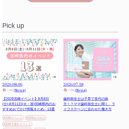
Pick up
2026.08.06
2026.07.18
(News)
(News)
【2026宮崎イベント】8月8日
歯科衛生士は子育て世代の味
(土)-8月11日(火・祝)宮崎県内のお
方！？ママ歯科衛生士に聞く、ラ
すすめおでかけ情報まとめ♩13選
イフステージに合わせた働き方
#宮崎イベント
#宮崎おでかけ
#宮崎子連れイベント