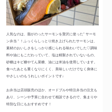
人気なのは、脂がのったサーモンを贅沢に使った” サーモ
ン弁当 ” ！ふっくらしっとり焼き上げられたサーモンは、
素材のおいしさをしっかり感じられる味わいでした♡調味
料や油にもこだわっていて、塩は精製されていないもの、
砂糖はキビ糖やてん菜糖、油には米油を使用しています。
食べたあとも重くなりにくく、美味しいだけでなく身体に
やさしいのもうれしいポイントです♩
お弁当は店頭販売のほか、オードブルや特注弁当の注文も
あり、シーンや予算に合わせて相談できるので、集まりや
特別な日にもおすすめです！