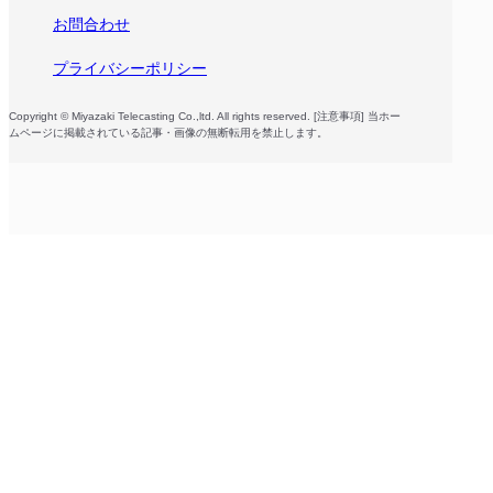
お問合わせ
プライバシーポリシー
Copyright © Miyazaki Telecasting Co.,ltd. All rights reserved. [注意事項] 当ホー
ムページに掲載されている記事・画像の無断転用を禁止します。