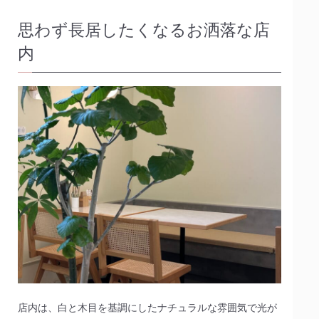
思わず長居したくなるお洒落な店
内
店内は、白と木目を基調にしたナチュラルな雰囲気で光が