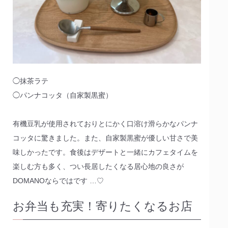
◯抹茶ラテ
◯パンナコッタ（自家製黒蜜）
有機豆乳が使用されておりとにかく口溶け滑らかなパンナ
コッタに驚きました。また、自家製黒蜜が優しい甘さで美
味しかったです。食後はデザートと一緒にカフェタイムを
楽しむ方も多く、つい長居したくなる居心地の良さが
DOMANOならではです …♡
お弁当も充実！寄りたくなるお店