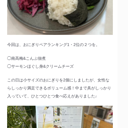
今回は、おにぎりペアランキング1・2位の２つを。
◯南高梅&こんぶ佃煮
◯サーモンほぐし身&クリームチーズ
この日は小サイズのおにぎりを2個にしましたが、女性な
らしっかり満足できるボリューム感！中まで具がしっかり
入っていて、ひとつひとつ食べ応えがありました♩