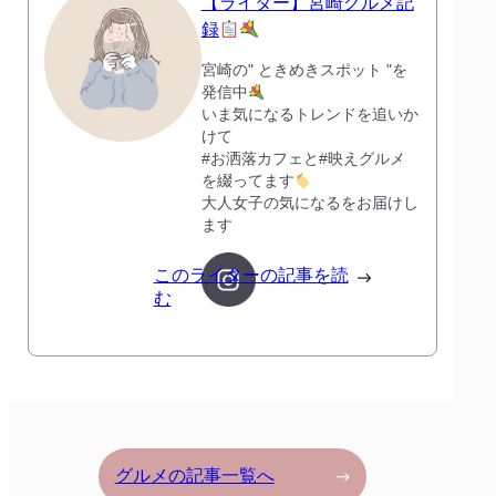
【ライター】宮崎グルメ記
録
宮崎の" ときめきスポット "を
発信中
いま気になるトレンドを追いか
けて
#お洒落カフェと#映えグルメ
を綴ってます
大人女子の気になるをお届けし
ます
このライターの記事を読
む
グルメの記事一覧へ