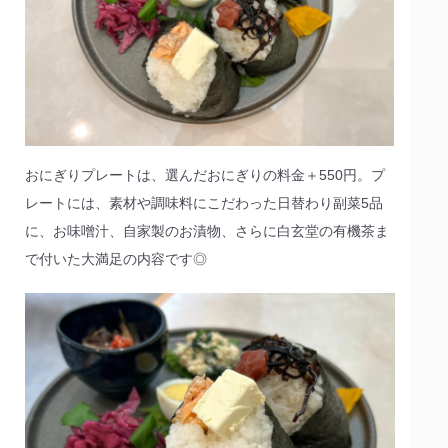
おにぎりプレートは、選んだおにぎりの料金＋550円。プ
レートには、素材や調味料にこだわった日替わり副菜5品
に、お味噌汁、自家製のお漬物、さらに白玄堂の有機茶ま
で付いた大満足の内容です◎