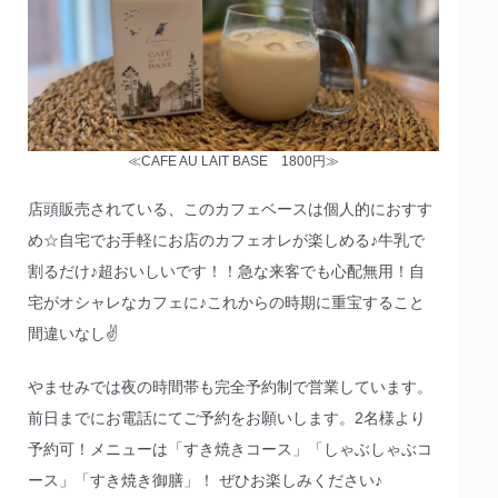
≪CAFE AU LAIT BASE 1800円≫
店頭販売されている、このカフェベースは個人的におすす
め☆自宅でお手軽にお店のカフェオレが楽しめる♪牛乳で
割るだけ♪超おいしいです！！急な来客でも心配無用！自
宅がオシャレなカフェに♪これからの時期に重宝すること
間違いなし✌
やませみでは夜の時間帯も完全予約制で営業しています。
前日までにお電話にてご予約をお願いします。2名様より
予約可！メニューは「すき焼きコース」「しゃぶしゃぶコ
ース」「すき焼き御膳」！ ぜひお楽しみください♪