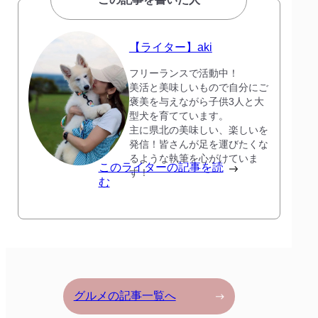
【ライター】aki
フリーランスで活動中！
美活と美味しいもので自分にご
褒美を与えながら子供3人と大
型犬を育てています。
主に県北の美味しい、楽しいを
発信！皆さんが足を運びたくな
るような執筆を心がけていま
このライターの記事を読
す！
む
グルメの記事一覧へ