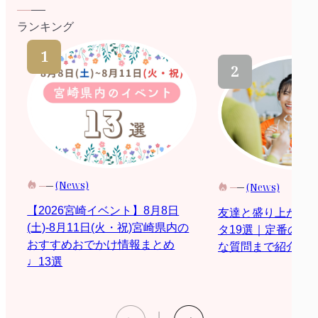
ランキング
(News)
(News)
【2026宮崎イベント】8月8日
友達と盛り上がる
(土)-8月11日(火・祝)宮崎県内の
タ19選｜定番の質
おすすめおでかけ情報まとめ
な質問まで紹介
♩13選