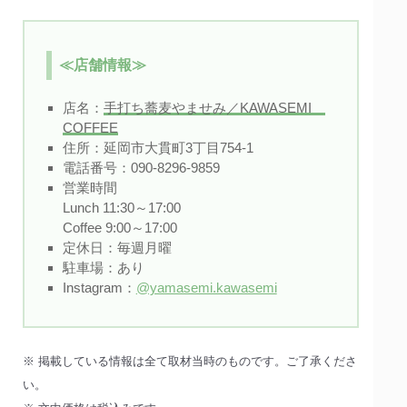
≪店舗情報≫
店名：
手打ち蕎麦やませみ／KAWASEMI
COFFEE
住所：延岡市大貫町3丁目754-1
電話番号：090-8296‐9859
営業時間
Lunch 11:30～17:00
Coffee 9:00～17:00
定休日：毎週月曜
駐車場：あり
Instagram：
@yamasemi.kawasemi
※ 掲載している情報は全て取材当時のものです。ご了承くださ
い。