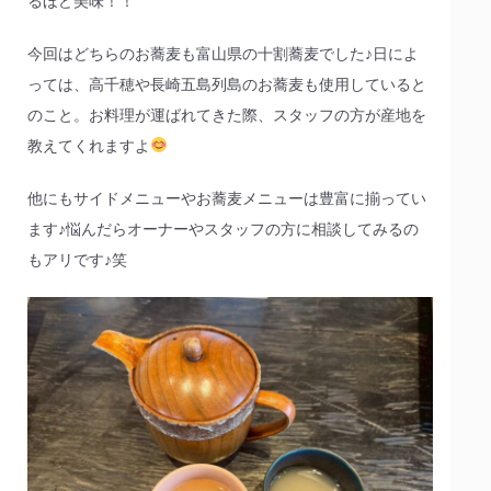
るほど美味！！
今回はどちらのお蕎麦も富山県の十割蕎麦でした♪日によ
っては、高千穂や長崎五島列島のお蕎麦も使用していると
のこと。お料理が運ばれてきた際、スタッフの方が産地を
教えてくれますよ
他にもサイドメニューやお蕎麦メニューは豊富に揃ってい
ます♪悩んだらオーナーやスタッフの方に相談してみるの
もアリです♪笑