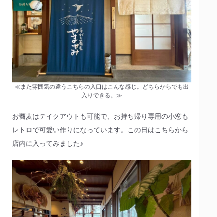
≪また雰囲気の違うこちらの入口はこんな感じ。どちらからでも出
入りできる。≫
お蕎麦はテイクアウトも可能で、お持ち帰り専用の小窓も
レトロで可愛い作りになっています。この日はこちらから
店内に入ってみました♪