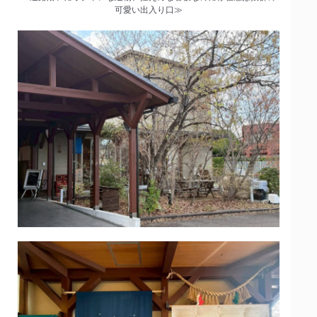
可愛い出入り口≫