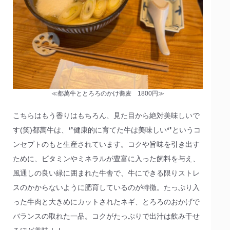
≪都萬牛ととろろのかけ蕎麦 1800円≫
こちらはもう香りはもちろん、見た目から絶対美味しいで
す(笑)都萬牛は、❛❜健康的に育てた牛は美味しい❛❜というコ
ンセプトのもと生産されています。コクや旨味を引き出す
ために、ビタミンやミネラルが豊富に入った飼料を与え、
風通しの良い緑に囲まれた牛舎で、牛にできる限りストレ
スのかからないように肥育しているのが特徴。たっぷり入
った牛肉と大きめにカットされたネギ、とろろのおかげで
バランスの取れた一品。コクがたっぷりで出汁は飲み干せ