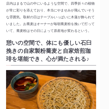
店内はまるで山の中にいるような空間で、四季折々の植物
が常に彩りを添えており、本当にやませみが飛んでいそう
な雰囲気。取材の日はテーブルいっぱいに木蓮が飾られて
いました。お蕎麦はオーナーが毎朝蕎麦粉を挽いて打って
いて、蕎麦粉はその日によって原産地が変わるという。
憩いの空間で、体にも優しい石臼
挽きの自家製粉蕎麦と自家焙煎珈
琲を堪能でき、心が満たされる♪