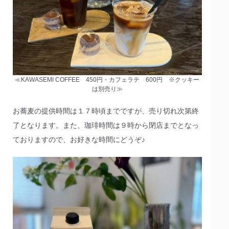
≪KAWASEMI COFFEE 450円・カフェラテ 600円 ※クッキー
は別売り≫
お蕎麦の提供時間は１７時頃までですが、売り切れ次第終
了となります。また、珈琲時間は９時から閉店までとなっ
ておりますので、お好きな時間にどうぞ♪