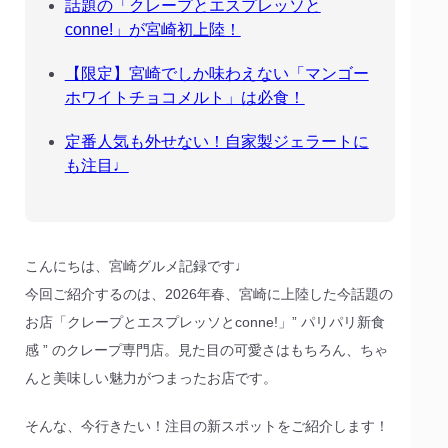
話題の「クレープとエスプレッソと
conne!」が宮崎初上陸！
【限定】宮崎でしか味わえない「マンゴー
ホワイトチョコメルト」は必食！
定番人気も外せない！自家製ジェラートに
も注目♩
こんにちは、宮崎グルメ記録です♩
今回ご紹介するのは、2026年春、宮崎に上陸した今話題の
お店「クレープとエスプレッソとconne!」” パリパリ新食
感 ” のクレープ専門店。見た目の可愛さはもちろん、ちゃ
んと美味しい魅力がつまったお店です。
そんな、今行きたい！注目の新スポットをご紹介します！