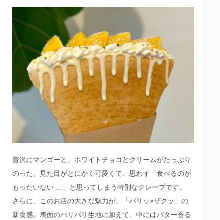
贅沢にマンゴーと、ホワイトチョコとクリームがたっぷり
のった、見た目がとにかく可愛くて、思わず「食べるのが
もったいない …」と思ってしまう特別なクレープです。
さらに、このお店の大きな魅力が、「パリッ×ザクッ」の
新食感。表面のパリパリ生地に加えて、中にはバター香る