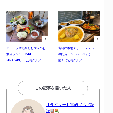
屋上テラスで楽しむ大人のお
宮崎に本場スリランカカレー
洒落ランチ「TAKE
専門店「シンハラ屋」が上
MIYAZAKI」（宮崎グルメ）
陸！（宮崎グルメ）
この記事を書いた人
【ライター】宮崎グルメ記
録