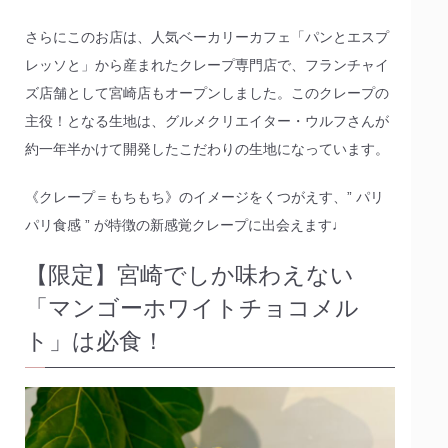
さらにこのお店は、人気ベーカリーカフェ「パンとエスプ
レッソと」から産まれたクレープ専門店で、フランチャイ
ズ店舗として宮崎店もオープンしました。このクレープの
主役！となる生地は、グルメクリエイター・ウルフさんが
約一年半かけて開発したこだわりの生地になっています。
《クレープ＝もちもち》のイメージをくつがえす、” パリ
パリ食感 ” が特徴の新感覚クレープに出会えます♩
【限定】宮崎でしか味わえない
「マンゴーホワイトチョコメル
ト」は必食！