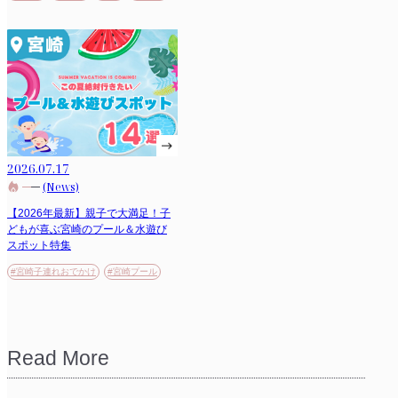
2026.07.17
(News)
【2026年最新】親子で大満足！子
どもが喜ぶ宮崎のプール＆水遊び
スポット特集
#宮崎子連れおでかけ
#宮崎プール
Read More