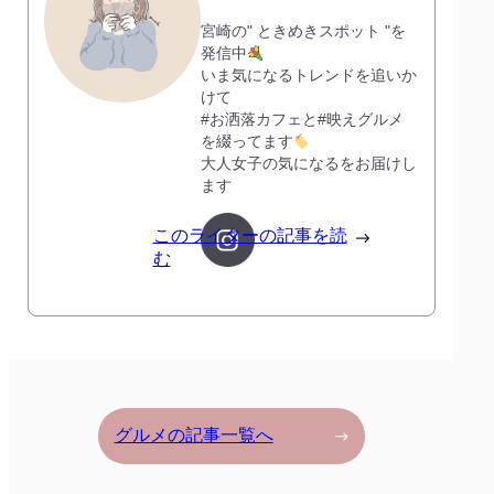
宮崎の" ときめきスポット "を
発信中
いま気になるトレンドを追いか
けて
#お洒落カフェと#映えグルメ
を綴ってます
大人女子の気になるをお届けし
ます
このライターの記事を読
む
グルメの記事一覧へ