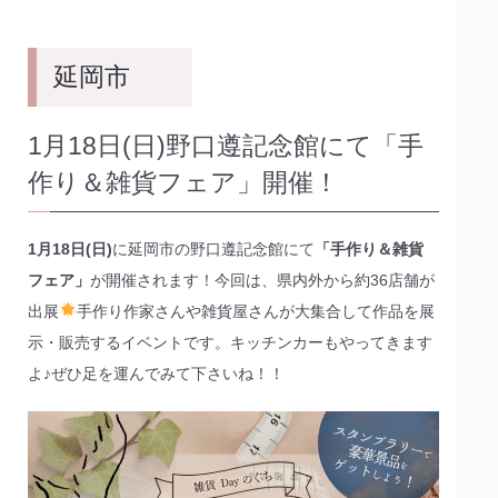
延岡市
1月18日(日)野口遵記念館にて「手
作り＆雑貨フェア」開催！
1月18日(日)
に延岡市の野口遵記念館にて
「手作り＆雑貨
フェア」
が開催されます！今回は、県内外から約36店舗が
出展
手作り作家さんや雑貨屋さんが大集合して作品を展
示・販売するイベントです。キッチンカーもやってきます
よ♪ぜひ足を運んでみて下さいね！！