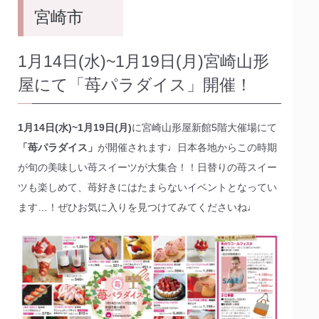
宮崎市
1月14日(水)~1月19日(月)宮崎山形
屋にて「苺パラダイス」開催！
1月14日(水)~1月19日(月)
に宮崎山形屋新館5階大催場にて
「苺パラダイス」
が開催されます♩日本各地からこの時期
が旬の美味しい苺スイーツが大集合！！日替りの苺スイー
ツも楽しめて、苺好きにはたまらないイベントとなってい
ます…！ぜひお気に入りを見つけてみてくださいね♩