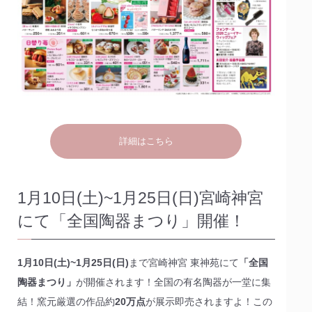
詳細はこちら
1月10日(土)~1月25日(日)宮崎神宮
にて「全国陶器まつり」開催！
1月10日(土)~1月25日(日)
まで宮崎神宮 東神苑にて
「全国
陶器まつり」
が開催されます！全国の有名陶器が一堂に集
結！窯元厳選の作品約
20万点
が展示即売されますよ！この