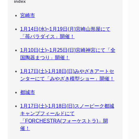
index
宮崎市
1月14日(水)~1月19日(月)宮崎山形屋にて
「苺パラダイス」開催！
1月10日(土)~1月25日(日)宮崎神宮にて「全
国陶器まつり」開催！
1月17日(土)-1月18日(日)みやざきアートセ
ンターにて「みやざき模型ショー」開催！
都城市
1月17日(土)‐1月18日(日)スノーピーク都城
キャンプフィールドにて
「FORCHESTRA(フォーケストラ)」開
催！