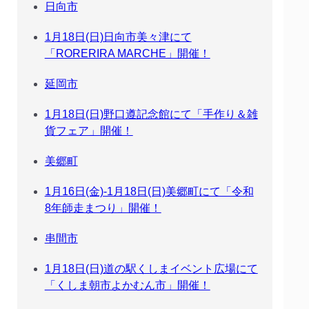
日向市
1月18日(日)日向市美々津にて
「RORERIRA MARCHE」開催！
延岡市
1月18日(日)野口遵記念館にて「手作り＆雑
貨フェア」開催！
美郷町
1月16日(金)‐1月18日(日)美郷町にて「令和
8年師走まつり」開催！
串間市
1月18日(日)道の駅くしまイベント広場にて
「くしま朝市よかむん市」開催！