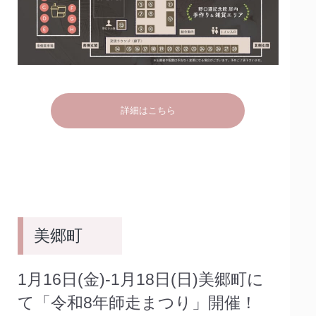
詳細はこちら
美郷町
1月16日(金)‐1月18日(日)美郷町に
て「令和8年師走まつり」開催！