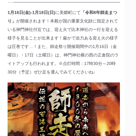
1月16日(金)‐1月18日(日)
に美郷町にて
「令和8年師走まつ
り」
が開催されます！本殿が国の重要文化財に指定されて
いる神門神社付近では、迎え火で比木神社の一行を迎える
様子を見ることが出来ます！厳かで迫力ある迎え火の様子
は圧巻です…！また、師走祭り開催期間中の1月16日（金
曜日）・17日（土曜日）は、神門神社横の西の正倉院のラ
イトアップも行われます。※点灯時間：17時30分～20時
30分（予定）ぜひ足を運んでみてくださいね♩