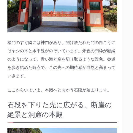
楼門のすぐ隣には神門があり、開け放たれた門の向こうに
はヤシの木と水平線がのぞいています。朱色の門枠が額縁
のようになって、青い海と空を切り取るような景色。参道
を歩き始めた時点で、この先への期待感が自然と高まって
いきます。
ここからいよいよ、本殿へと向かう石段が始まります。
石段を下りた先に広がる、断崖の
絶景と洞窟の本殿