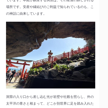
場所です。安産や縁結びのご利益で知られているのも、こ
の神話に由来しています。
洞窟の入り口から差し込む光が岩壁や社殿を照らし、外の
太平洋の青さと相まって、どこか別世界に足を踏み入れた