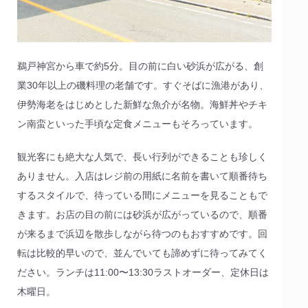
鵜戸神宮から車で約5分。目の前に白い砂浜が広がる、創
業30年以上の磯料理の老舗です。すぐそばに漁港があり、
伊勢海老をはじめとした新鮮な魚介が名物。海鮮丼やチキ
ン南蛮といった手頃な定食メニューもそろっています。
観光客にも絶大な人気で、長い行列ができることも珍しく
ありません。入店はレジ前の用紙に名前を書いて順番待ち
するスタイルで、待っている間にメニューを見ることもで
きます。お店の目の前には砂浜が広がっているので、順番
が来るまで浜辺を散歩しながら待つのもおすすめです。回
転は比較的早いので、並んでいても諦めずに待ってみてく
ださい。ランチは11:00〜13:30ラストオーダー、定休日は
木曜日。