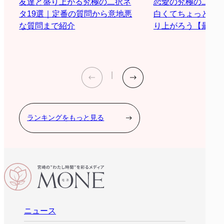
恋愛の究極の二択
友達と盛り上がる究極の二択ネ
白くてちょっと際
タ19選｜定番の質問から意地悪
り上がろう【最新2
な質問まで紹介
ランキングをもっと見る
ニュース