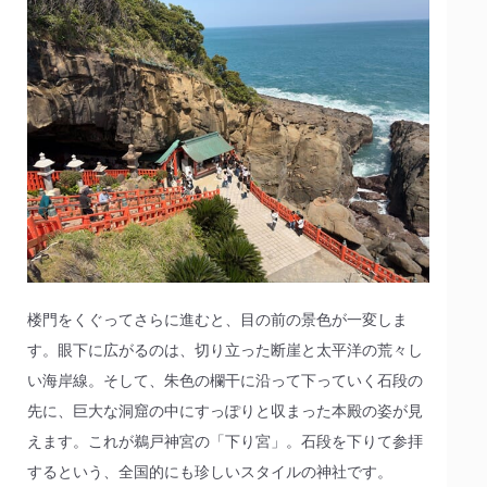
楼門をくぐってさらに進むと、目の前の景色が一変しま
す。眼下に広がるのは、切り立った断崖と太平洋の荒々し
い海岸線。そして、朱色の欄干に沿って下っていく石段の
先に、巨大な洞窟の中にすっぽりと収まった本殿の姿が見
えます。これが鵜戸神宮の「下り宮」。石段を下りて参拝
するという、全国的にも珍しいスタイルの神社です。