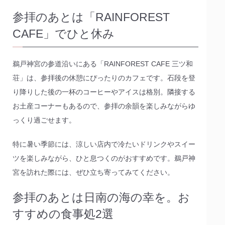
参拝のあとは「RAINFOREST
CAFE」でひと休み
鵜戸神宮の参道沿いにある「RAINFOREST CAFE 三ツ和
荘」は、参拝後の休憩にぴったりのカフェです。石段を登
り降りした後の一杯のコーヒーやアイスは格別。隣接する
お土産コーナーもあるので、参拝の余韻を楽しみながらゆ
っくり過ごせます。
特に暑い季節には、涼しい店内で冷たいドリンクやスイー
ツを楽しみながら、ひと息つくのがおすすめです。鵜戸神
宮を訪れた際には、ぜひ立ち寄ってみてください。
参拝のあとは日南の海の幸を。お
すすめの食事処2選