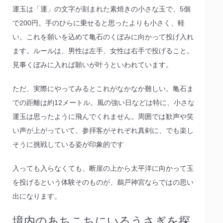
運玉は「運」の文字が刻まれた素焼きの小さな玉で、5個
で200円。手のひらに乗せると思ったよりも小さく、軽
い。これを願いを込めて亀石のくぼみに向かって投げ入れ
ます。ルールは、男性は左手、女性は右手で投げること。
見事くぼみに入れば願いが叶うといわれています。
ただ、実際にやってみるとこれがなかなか難しい。亀石ま
での距離は約12メートル。風の強い日などは特に、小さな
運玉は思ったように飛んでくれません。周囲では歓声や笑
い声が上がっていて、参拝客がそれぞれ真剣に、でも楽し
そうに挑戦している姿が印象的です
入っても入らなくても、断崖の上から太平洋に向かって玉
を投げるという体験そのものが、鵜戸神宮ならではの思い
出になります。
境内のあちこちにいるうさぎを探