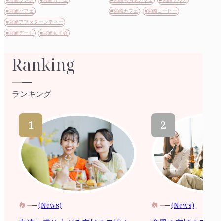
#宮崎ランチ
#宮崎カフェ
#宮崎お洒落カフェ
#宮崎グルメ
#宮崎パフェ
#宮崎カフェ
#宮崎コーヒー
#宮崎アフタヌーンティー
#宮崎デート
#宮崎女子会
Ranking
ランキング
(News)
(News)