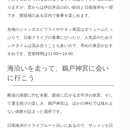
りますが、窓からは伊比井浜の白い砂浜と日南海岸を一望
でき、開放感のある店内で食事を楽しめます。
名物のジャンボエビフライやチキン南蛮はボリュームたっ
ぷりで、日南ドライブの食事にぴったり。人気店のためラ
ンチタイムは混み合うことも多いので、早めの来店がおす
すめです。営業時間は11:00〜19:00。
海沿いを走って、鵜戸神宮に会い
に行こう
断崖の洞窟に佇む本殿、眼前に広がる太平洋の絶景、そし
て運玉投げの楽しさ。鵜戸神宮は、ほかの神社では味わえ
ない体験が詰まった場所です。
日南海岸のドライブルート沿いにあるので、サンメッセ日