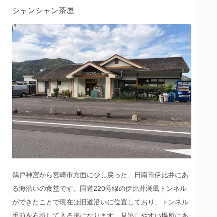
シャンシャン茶屋
鵜戸神宮から宮崎市方面に少し戻った、日南市伊比井にあ
る海沿いの食堂です。国道220号線の伊比井潮風トンネル
ができたことで現在は旧道沿いに位置しており、トンネル
手前を右折して入る形になります。見逃しやすい場所にあ