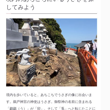
してみよう
境内を歩いていると、あちこちでうさぎの像に出会いま
す。鵜戸神宮の神使はうさぎ。御祭神の名前に含まれる
「鸕鷀（う）」が「卯」、そして「兎」へと転じたことに