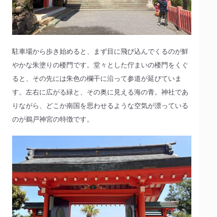
駐車場から歩き始めると、まず目に飛び込んでくるのが鮮
やかな朱塗りの楼門です。堂々とした佇まいの楼門をくぐ
ると、その先には朱色の欄干に沿って参道が延びていま
す。左右に広がる緑と、その奥に見える海の青。神社であ
りながら、どこか南国を思わせるような空気が漂っている
のが鵜戸神宮の特徴です。