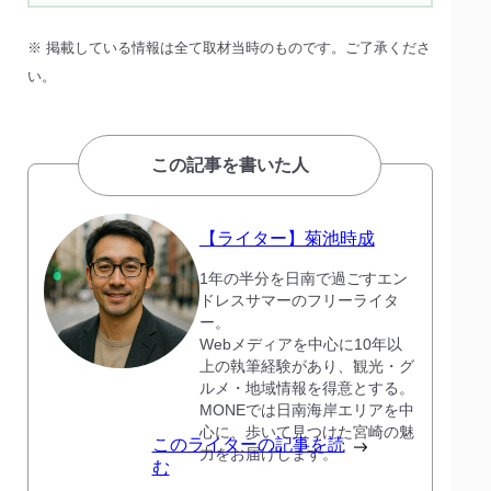
※ 掲載している情報は全て取材当時のものです。ご了承くださ
い。
この記事を書いた人
【ライター】菊池時成
1年の半分を日南で過ごすエン
ドレスサマーのフリーライタ
ー。
Webメディアを中心に10年以
上の執筆経験があり、観光・グ
ルメ・地域情報を得意とする。
MONEでは日南海岸エリアを中
心に、歩いて見つけた宮崎の魅
このライターの記事を読
力をお届けします。
む