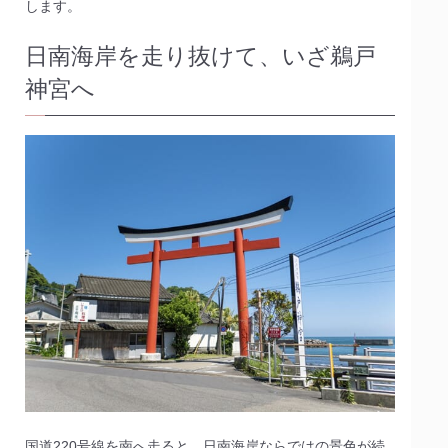
します。
日南海岸を走り抜けて、いざ鵜戸
神宮へ
国道220号線を南へ走ると、日南海岸ならではの景色が続