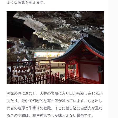
ような感覚を覚えます。
洞窟の奥に進むと、天井の岩肌に入り口から差し込む光が
あたり、厳かで幻想的な雰囲気が漂っています。むき出し
の岩の造形と朱塗りの社殿、そこに差し込む自然光が重な
るこの空間は、鵜戸神宮でしか味わえない景色です。