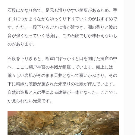
石段はかなり急で、足元も滑りやすい箇所があるため、手
すりにつかまりながらゆっくり下りていくのがおすすめで
す。ただ、一段下りるごとに海が近づき、潮の香りと波の
音が強くなっていく感覚は、この石段でしか味わえないも
のがあります。
石段を下りきると、断崖にぽっかりと口を開けた洞窟の中
へ。ここに鵜戸神宮の本殿が鎮座しています。頭上には
荒々しい岩肌がそのまま天井となって覆いかぶさり、その
下に精緻な装飾が施された朱塗りの社殿が佇んでいます。
自然の造形と人の手による建築が一体となった、ここでし
か見られない光景です。