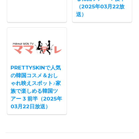
（2025年03月22放
送）
PRETTYSKINで人気
の韓国コスメ＆おし
ゃれ映えスポット♪家
族で楽しめる韓国ツ
アー 3 前半（2025年
03月22日放送）