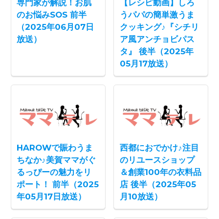
専門家が解説！お肌
【レシピ動画】しろ
のお悩みSOS 前半
うパパの簡単激うま
（2025年06月07日
クッキング♪『シチリ
放送）
ア風アンチョビパス
タ』 後半（2025年
05月17放送）
HAROWで賑わうま
西都におでかけ♪注目
ちなか♪美賀ママがぐ
のリユースショップ
るっぴーの魅力をリ
＆創業100年の衣料品
ポート！ 前半（2025
店 後半（2025年05
年05月17日放送）
月10放送）