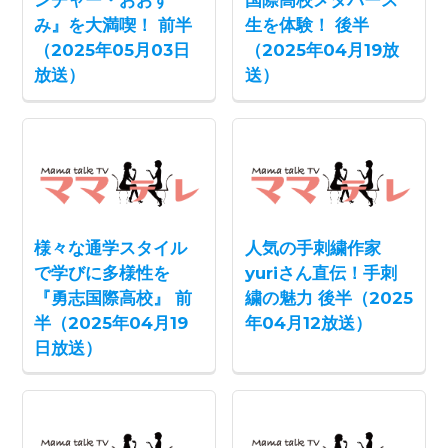
ンチャー・おおす
国際高校メタバース
み』を大満喫！ 前半
生を体験！ 後半
（2025年05月03日
（2025年04月19放
放送）
送）
様々な通学スタイル
人気の手刺繍作家
で学びに多様性を
yuriさん直伝！手刺
『勇志国際高校』 前
繍の魅力 後半（2025
半（2025年04月19
年04月12放送）
日放送）