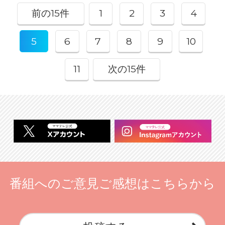
前の15件
1
2
3
4
5
6
7
8
9
10
11
次の15件
番組へのご意見ご感想はこちらから