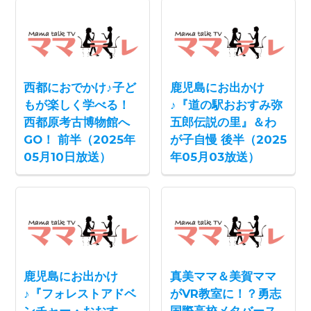
西都におでかけ♪子ど
鹿児島にお出かけ
もが楽しく学べる！
♪『道の駅おおすみ弥
西都原考古博物館へ
五郎伝説の里』＆わ
GO！ 前半（2025年
が子自慢 後半（2025
05月10日放送）
年05月03放送）
鹿児島にお出かけ
真美ママ＆美賀ママ
♪『フォレストアドベ
がVR教室に！？勇志