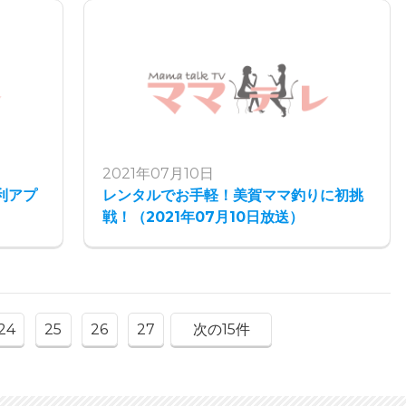
2021年07月10日
利アプ
レンタルでお手軽！美賀ママ釣りに初挑
戦！（2021年07月10日放送）
24
25
26
27
次の15件