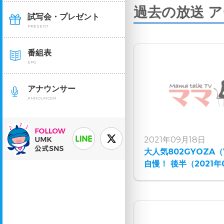
過去の放送 
試写会・プレゼント
PRESENT
番組表
EPG
アナウンサー
ANNOUNCER
2021年09月18日
大人気802GYOZA
自慢！ 後半（2021年