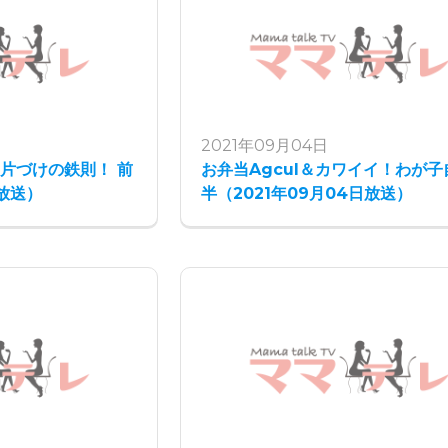
2021年09月04日
片づけの鉄則！ 前
お弁当Agcul＆カワイイ！わが子
日放送）
半（2021年09月04日放送）