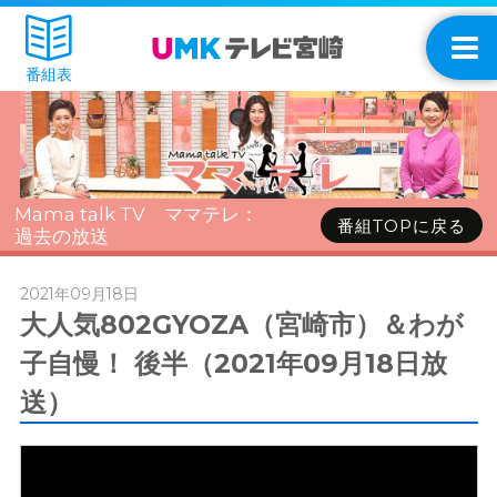
番組表
Mama talk TV ママテレ：
番組TOPに戻る
過去の放送
2021年09月18日
大人気802GYOZA（宮崎市）＆わが
子自慢！ 後半（2021年09月18日放
送）