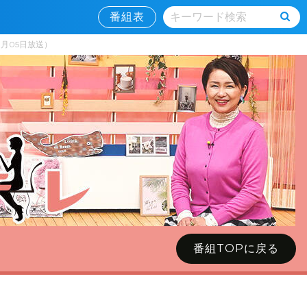
番組表
8月05日放送）
番組TOPに戻る