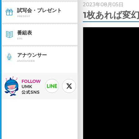
2023年08月05日
試写会・プレゼント
1枚あれば変幻
PRESENT
番組表
EPG
アナウンサー
ANNOUNCER