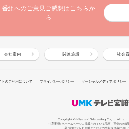
番組へのご意見ご感想はこちらか
ら
会社案内
関連施設
社会
イトのご利用について
プライバシーポリシー
ソーシャルメディアポリシー
Copyright © Miyazaki Telecasting Co.,ltd. All right
[注意事項] 当ホームページに掲載されている記事・画像の無
著作権はテレビ宮崎またはその情報提供者に属し