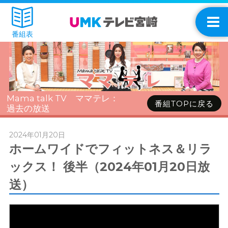
番組表
Mama talk TV ママテレ：
番組TOPに戻る
過去の放送
2024年01月20日
ホームワイドでフィットネス＆リラ
ックス！ 後半（2024年01月20日放
送）