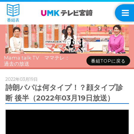
番組表
Mama talk TV ママテレ：
番組TOPに戻る
過去の放送
2022年03月19日
詩朗パパは何タイプ！？顔タイプ診
断 後半（2022年03月19日放送）