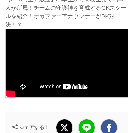
人が所属！チームの守護神を育成するGKスクー
ルを紹介！オカファーアナウンサーがPK対
決！？
シェアする！