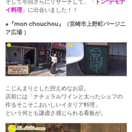
そして今回さらにリサーチして、「
トン"デモナ
イ料理
」に出会いました！！
●『mon chouchou』（宮崎市上野町バージニ
ア広場 ）
こじんまりとした控えめなお店。
店前には「ナチュラルワインと太ったシェフの
作るそこそこおいしいイタリア料理」
という何とも謙虚さ感じられる看板が。