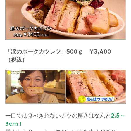
「涙のポークカツレツ」500ｇ ￥3,400
（税込）
一口では食べきれないカツの厚さはなんと
2.5～
3cm！