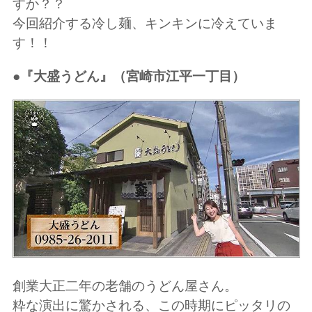
すか？？
今回紹介する冷し麺、キンキンに冷えていま
す！！
●『大盛うどん』
（宮崎市江平一丁目）
創業大正二年の老舗のうどん屋さん。
粋な演出に驚かされる、この時期にピッタリの