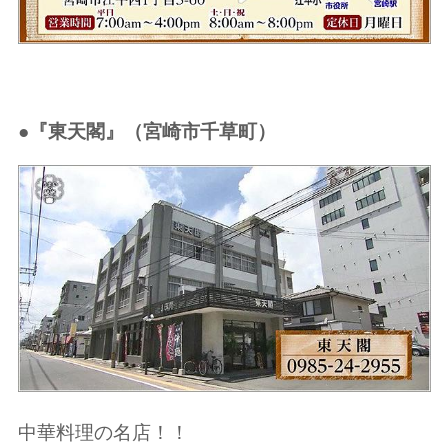
●『東天閣』
（宮崎市千草町）
中華料理の名店！！