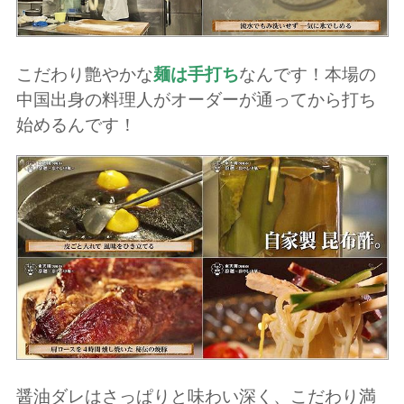
こだわり艶やかな
麺は手打ち
なんです！本場の
中国出身の料理人がオーダーが通ってから打ち
始めるんです！
醤油ダレはさっぱりと味わい深く、こだわり満