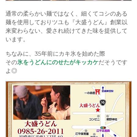
通常の柔らかい麺ではなく、細くてコシのある
麺を使用しておりツユも『大盛うどん』創業以
来変わらない、愛され続けてきた味を提供して
います。
ちなみに、35年前にカキ氷を始めた際
その
氷をうどんにのせたがキッカケ
だそうです
よ◎