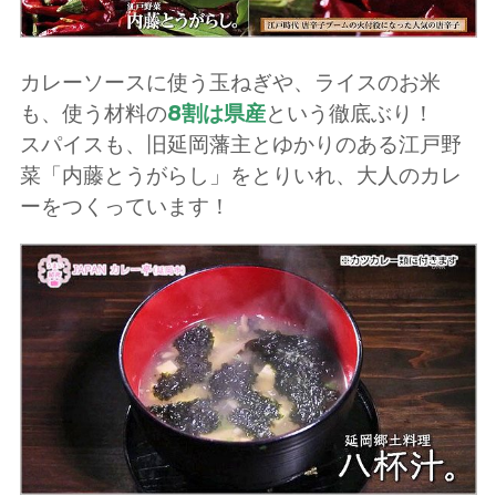
カレーソースに使う玉ねぎや、ライスのお米
も、使う材料の
8割は県産
という徹底ぶり！
スパイスも、旧延岡藩主とゆかりのある江戸野
菜「内藤とうがらし」をとりいれ、大人のカレ
ーをつくっています！