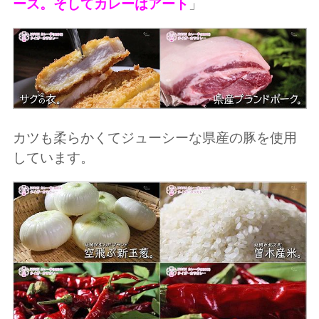
ース。そしてカレーはアート
」
カツも柔らかくてジューシーな県産の豚を使用
しています。