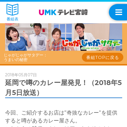
番組表
じゃがじゃがサタデー：
番組TOPに戻る
うまいの秘密
2018年05月07日
延岡で噂のカレー屋発見！（2018年5
月5日放送）
今回、ご紹介するお店は”奇抜なカレー”を提供
すると噂があるカレー屋さん。