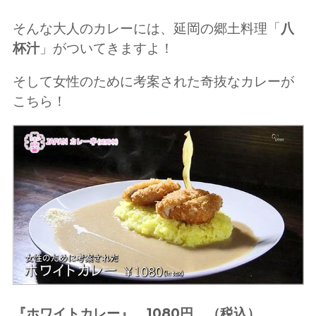
そんな大人のカレーには、延岡の郷土料理「
八
杯汁
」がついてきますよ！
そして女性のために考案された奇抜なカレーが
こちら！
『ホワイトカレー』 1080円 （税込）