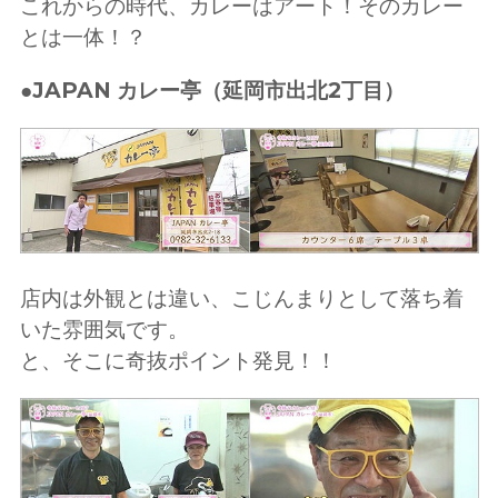
これからの時代、カレーはアート！そのカレー
とは一体！？
●JAPAN カレー亭（延岡市出北2丁目）
店内は外観とは違い、こじんまりとして落ち着
いた雰囲気です。
と、そこに奇抜ポイント発見！！