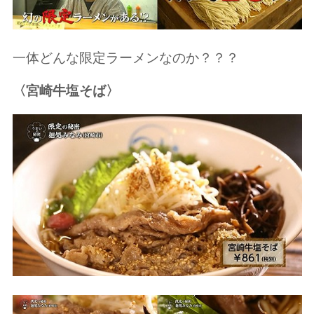
一体どんな限定ラーメンなのか？？？
〈宮崎牛塩そば〉