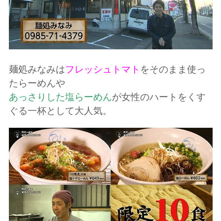
麺処みなみは
フレッシュトマト
をそのまま使っ
たらーめんや
あっさりした塩らーめん
が女性のハートをくす
ぐる一杯として大人気。