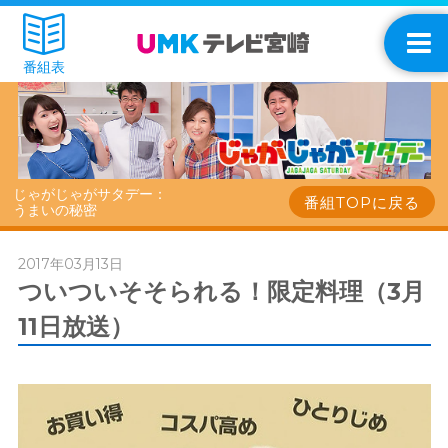
番組表
じゃがじゃがサタデー：
番組TOPに戻る
うまいの秘密
2017年03月13日
ついついそそられる！限定料理（3月
11日放送）