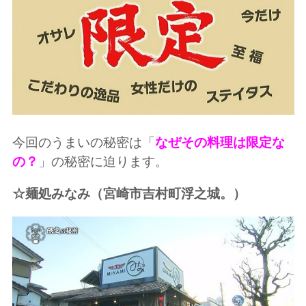
今回のうまいの秘密は「
なぜその料理は限定な
の？
」の秘密に迫ります。
☆麺処みなみ
（宮崎市吉村町浮之城。）