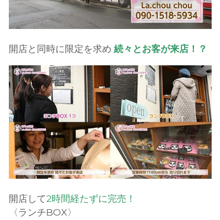
開店と同時に限定を求め
続々とお客が来店！？
開店して
2時間経たずに完売！
〈ランチBOX〉