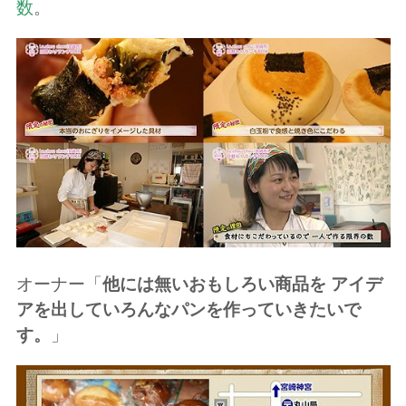
数
。
オーナー「
他には無いおもしろい商品を アイデ
アを出していろんなパンを作っていきたいで
す。
」