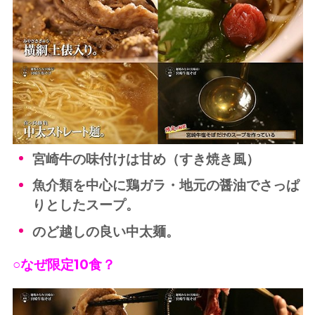
宮崎牛の味付けは甘め（すき焼き風）
魚介類を中心に鶏ガラ・地元の醤油でさっぱ
りとしたスープ。
のど越しの良い中太麺。
○なぜ限定10食？