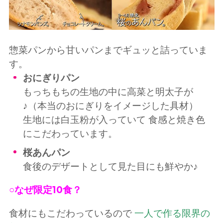
惣菜パンから甘いパンまでギュッと詰っていま
す。
おにぎりパン
もっちもちの生地の中に高菜と明太子が
♪（本当のおにぎりをイメージした具材）
生地には白玉粉が入っていて 食感と焼き色
にこだわっています。
桜あんパン
食後のデザートとして見た目にも鮮やか♪
○なぜ限定10食？
食材にもこだわっているので
一人で作る限界の