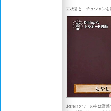
豆板醤とコチュジャンを
お肉のタワーの中は野菜