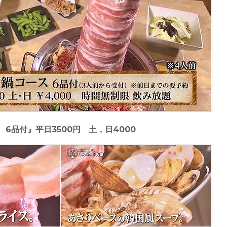
6品付』平日3500円 土，日4000