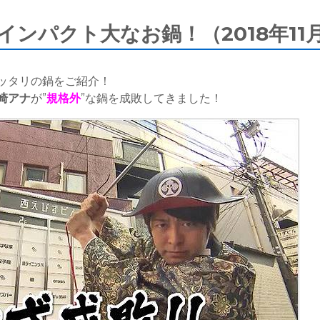
インパクト大なお鍋！（2018年11
ッタリの鍋をご紹介！
崎アナ
が”
規格外
”な鍋を成敗してきました！