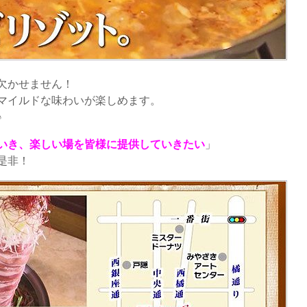
欠かせません！
マイルドな味わいが楽しめます。
♪
いき、楽しい場を皆様に提供していきたい
」
是非！