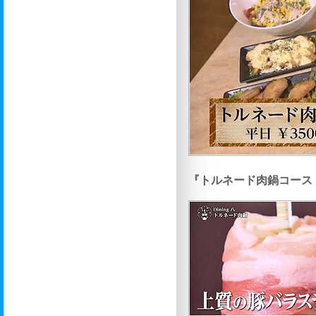
『トルネード肉鍋コース 