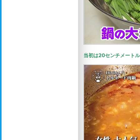
当初は20センチメート