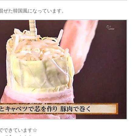
混ぜた韓国風になっています。
でできています☆