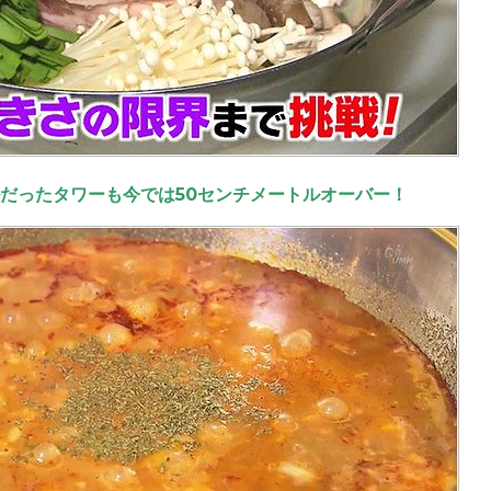
ルだったタワーも今では50センチメートルオーバー！