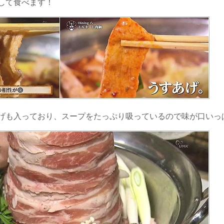
して食べます！
げも入っており、スープをたっぷり吸っているので味が口いっ