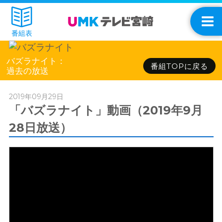
番組表
バズラナイト：
番組TOPに戻る
過去の放送
2019年09月29日
「バズラナイト」動画（2019年9月
28日放送）