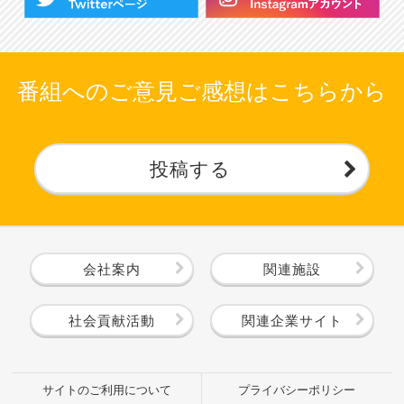
番組へのご意見ご感想はこちらから
投稿する
会社案内
関連施設
社会貢献活動
関連企業サイト
サイトのご利用について
プライバシーポリシー