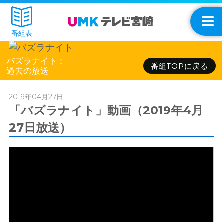
番組表
バズラナイト：
番組TOPに戻る
過去の放送
2019年04月27日
「バズラナイト」動画（2019年4月
27日放送）