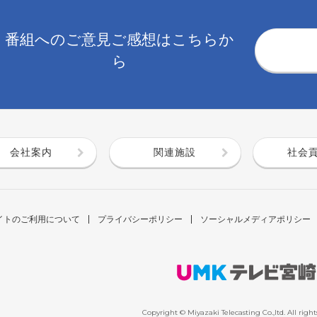
番組へのご意見ご感想はこちらか
ら
会社案内
関連施設
社会
イトのご利用について
プライバシーポリシー
ソーシャルメディアポリシー
Copyright © Miyazaki Telecasting Co.,ltd. All right