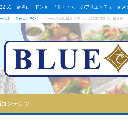
0〜22:59 金曜ロードショー「借りぐらしのアリエッティ」★ス
で一品！
動画コンテンツ
お菓子の日髙 日髙 久夫さん（2020年3月24日放送）
画コンテンツ