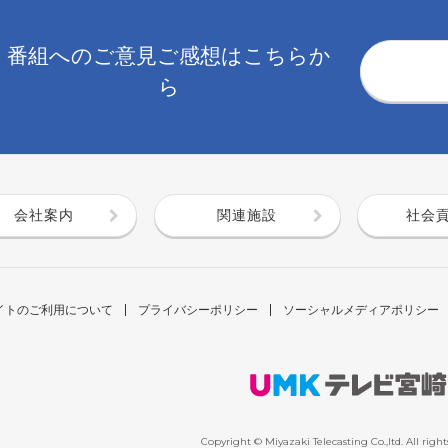
番組へのご意見ご感想はこちらか
ら
会社案内
関連施設
社会
イトのご利用について
プライバシーポリシー
ソーシャルメディアポリシー
Copyright © Miyazaki Telecasting Co.,ltd. All right