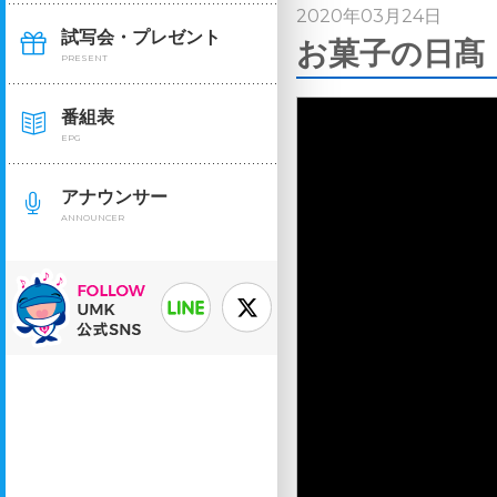
2020年03月24日
試写会・プレゼント
お菓子の日髙 
PRESENT
番組表
EPG
アナウンサー
ANNOUNCER