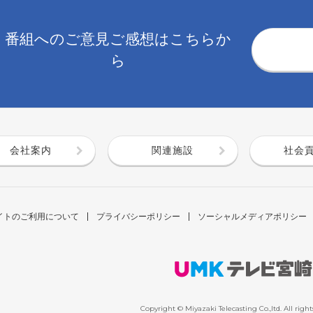
番組へのご意見ご感想はこちらか
ら
会社案内
関連施設
社会
イトのご利用について
プライバシーポリシー
ソーシャルメディアポリシー
Copyright © Miyazaki Telecasting Co.,ltd. All right