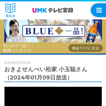
番組表
BLUEで一品！：
番組TOPに戻る
動画コンテンツ
2024年01月09日
おきよせんべい松家 小玉聡さん
（2024年01月09日放送）