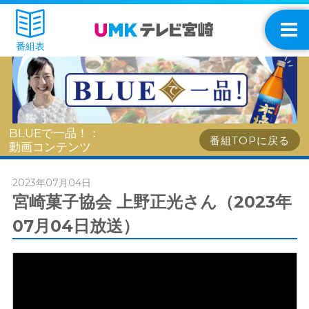
番組表
BLUEで一品！：
番組TOPに戻る
動画コンテンツ
2023年07月04日
宮崎菓子協会 上野正光さん（2023年
07月04日放送）