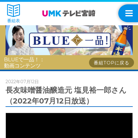
番組表
BLUEで一品！：
番組TOPに戻る
動画コンテンツ
2022年07月12日
長友味噌醤油醸造元 塩見裕一郎さん
（2022年07月12日放送）