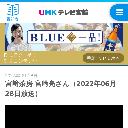
番組表
BLUEで一品！：
番組TOPに戻る
動画コンテンツ
2022年06月28日
宮﨑茶房 宮﨑亮さん（2022年06月
28日放送）